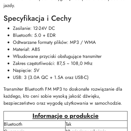
jazdy.
Specyfikacja i Cechy
Zasilanie: 12-24V DC
Bluetooth: 5.0 + EDR
Odtwarzane formaty plików: MP3 / WMA
Materiał: ABS
Wbudowane przyciski obsługujące transmiter
Zakres częstotliwości: 87,5 ~ 108,0 Mhz
Napięcie: 5V
USB: 3 (3.0A QC + 1.5A oraz USB-C)
Transmiter Bluetooth FM MP3 to doskonałe rozwiązanie dla
każdego, kto ceni sobie wysoką jakość dźwięku,
bezpieczeństwo oraz wygodę użytkowania w samochodzie.
Informacje o produkcie
Bluetooth
Tak