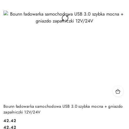
Bounn ładowarka samochodowa USB 3.0 szybka mocna + gniazdo
zapalniczki 12V/24V
Cena:
42.42
Cena:
42.42