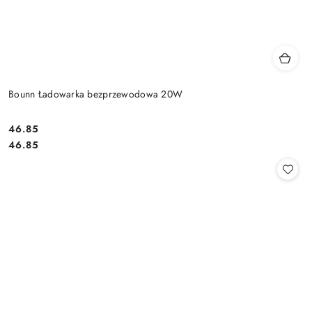
Bounn Ładowarka bezprzewodowa 20W
Cena:
46.85
Cena:
46.85