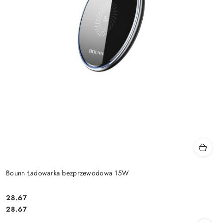
Bounn Ładowarka bezprzewodowa 15W
Cena:
28.67
Cena:
28.67