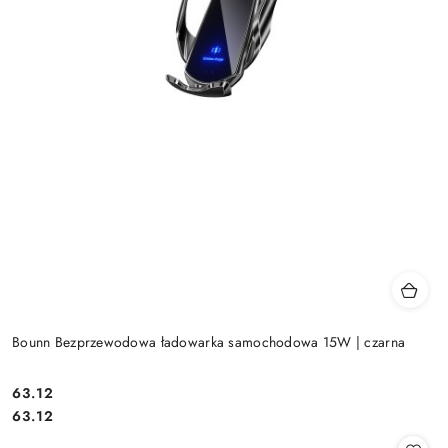
Bounn Bezprzewodowa ładowarka samochodowa 15W | czarna
Cena:
63.12
Cena:
63.12