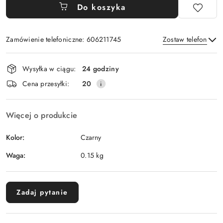
Do koszyka
Zamówienie telefoniczne: 606211745
Zostaw telefon
Dostępność
Wysyłka w ciągu:
24 godziny
i
Wyślij
Cena przesyłki:
20
dostawa
Więcej o produkcie
Kolor:
Czarny
Waga:
0.15 kg
Zadaj pytanie