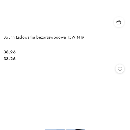
Bounn Ładowarka bezprzewodowa 15W N19
Cena:
38.26
Cena:
38.26