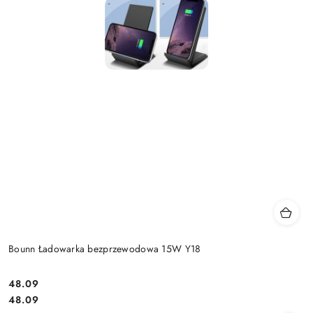
Bounn Ładowarka bezprzewodowa 15W Y18
Cena:
48.09
Cena:
48.09