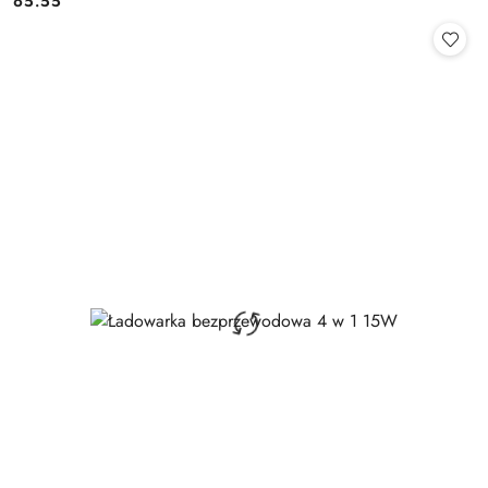
65.55