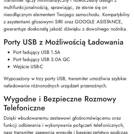
Transmiter łączy minimalistyczny i nowoczesny design z
multifunkcjonalnością, sprawiając, że stanie się on
nieodłącznym elementem Twojego samochodu. Kompatybilny
z asystentami głosowymi SIRI oraz GOOGLE ASISTANCE,
gwarantuje doskonałą jakość dźwięku z dowolnego nośnika.
Porty USB z Możliwością Ładowania
Port ładujący USB 1.5A
Port ładujący USB 3.0A QC
Wejście USB-C
Wyposażony w trzy porty USB, transmiter umożliwia szybkie
naładowanie różnorodnych urządzeń przenośnych.
Wygodne i Bezpieczne Rozmowy
Telefoniczne
Dzięki wbudowanemu zestawowi głośnomówiącemu oraz
funkcji odbierania i wykonywania połączeń telefonicznych,
nasz transmiter zapewnia wygodę i bezpieczeństwo podczas