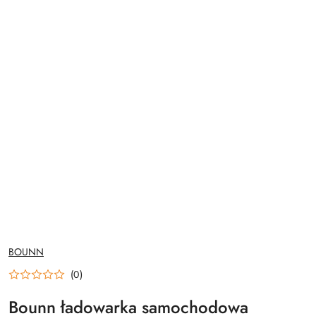
NAZWA
BOUNN
PRODUCENTA:
(0)
Bounn ładowarka samochodowa