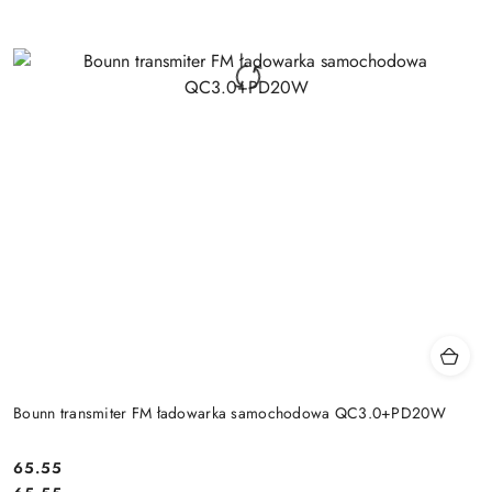
Bounn transmiter FM ładowarka samochodowa QC3.0+PD20W
Cena:
65.55
Cena: