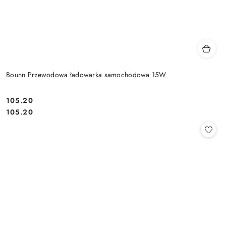
Bounn Przewodowa ładowarka samochodowa 15W
Cena:
105.20
Cena:
105.20