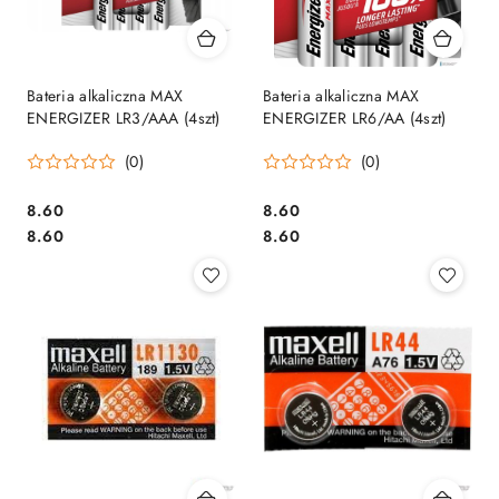
Bateria alkaliczna MAX
Bateria alkaliczna MAX
ENERGIZER LR3/AAA (4szt)
ENERGIZER LR6/AA (4szt)
(0)
(0)
Cena:
Cena:
8.60
8.60
Cena:
Cena:
8.60
8.60