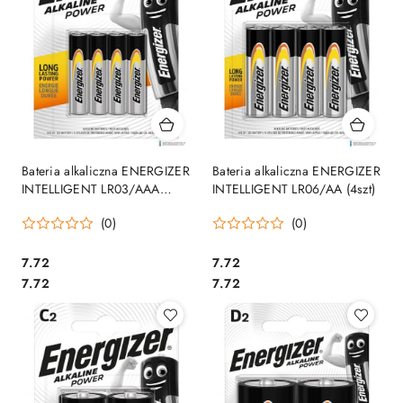
Bateria alkaliczna ENERGIZER
Bateria alkaliczna ENERGIZER
INTELLIGENT LR03/AAA
INTELLIGENT LR06/AA (4szt)
(4szt)
(0)
(0)
Cena:
Cena:
7.72
7.72
Cena:
Cena:
7.72
7.72