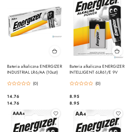
Bateria alkaliczna ENERGIZER
Bateria alkaliczna ENERGIZER
INDUSTRIAL LR6/AA (10szt)
INTELLIGENT 6LR61/E 9V
(0)
(0)
Cena:
Cena:
14.76
8.95
Cena:
Cena:
14.76
8.95