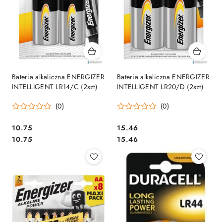
Bateria alkaliczna ENERGIZER
Bateria alkaliczna ENERGIZER
INTELLIGENT LR14/C (2szt)
INTELLIGENT LR20/D (2szt)
(0)
(0)
Cena:
Cena:
10.75
15.46
Cena:
Cena:
10.75
15.46