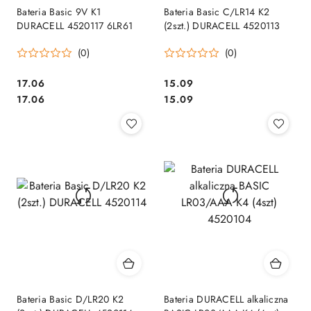
Bateria Basic 9V K1
Bateria Basic C/LR14 K2
DURACELL 4520117 6LR61
(2szt.) DURACELL 4520113
(0)
(0)
Cena:
Cena:
17.06
15.09
Cena:
Cena:
17.06
15.09
Bateria Basic D/LR20 K2
Bateria DURACELL alkaliczna