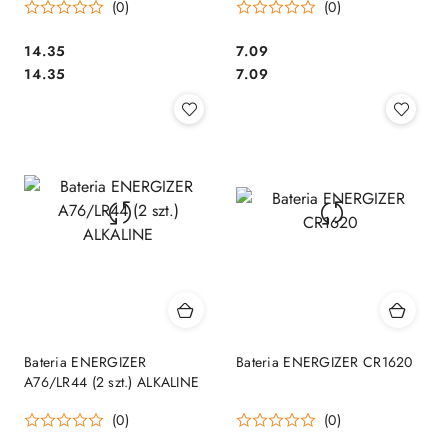
(0)
(0)
Cena:
Cena:
14.35
7.09
Cena:
Cena:
14.35
7.09
Bateria ENERGIZER
Bateria ENERGIZER CR1620
A76/LR44 (2 szt.) ALKALINE
(0)
(0)