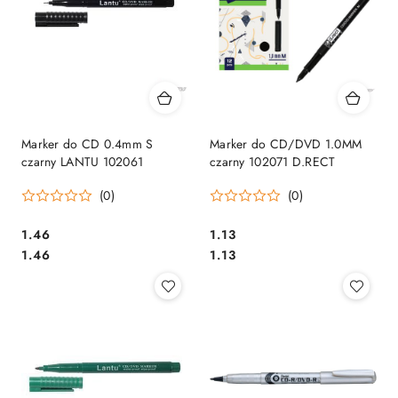
Marker do CD 0.4mm S
Marker do CD/DVD 1.0MM
czarny LANTU 102061
czarny 102071 D.RECT
(0)
(0)
Cena:
Cena:
1.46
1.13
Cena:
Cena:
1.46
1.13