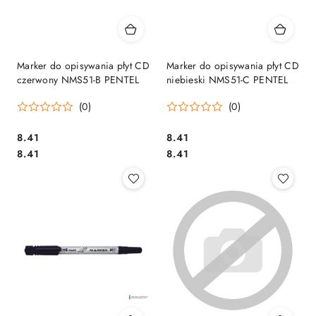
Marker do opisywania płyt CD
Marker do opisywania płyt CD
czerwony NMS51-B PENTEL
niebieski NMS51-C PENTEL
(0)
(0)
Cena:
Cena:
8.41
8.41
Cena:
Cena:
8.41
8.41