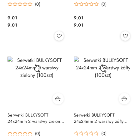
(0)
(0)
Cena:
Cena:
9.01
9.01
Cena:
Cena:
9.01
9.01
Serwetki BULKYSOFT
Serwetki BULKYSOFT
24x24mm 2 warstwy zielony
24x24mm 2 warstwy żółty
(100szt)
(100szt)
(0)
(0)