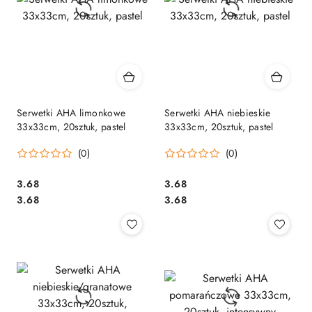
Serwetki AHA limonkowe
Serwetki AHA niebieskie
33x33cm, 20sztuk, pastel
33x33cm, 20sztuk, pastel
(0)
(0)
Cena:
Cena:
3.68
3.68
Cena:
Cena:
3.68
3.68