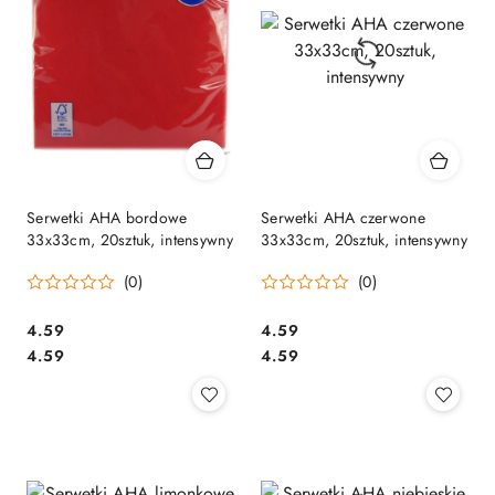
Serwetki AHA bordowe
Serwetki AHA czerwone
33x33cm, 20sztuk, intensywny
33x33cm, 20sztuk, intensywny
(0)
(0)
Cena:
Cena:
4.59
4.59
Cena:
Cena:
4.59
4.59