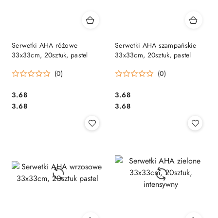
Serwetki AHA różowe
Serwetki AHA szampańskie
33x33cm, 20sztuk, pastel
33x33cm, 20sztuk, pastel
(0)
(0)
Cena:
Cena:
3.68
3.68
Cena:
Cena:
3.68
3.68