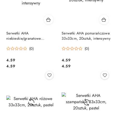
Serwetki AHA
Serwetki AHA pomarańczowe
niebieskie/granatowe
33x33cm, 20sztuk, intensywny
33x33cm, 20sztuk, intensywny
(0)
(0)
Cena:
Cena:
4.59
4.59
Cena:
Cena:
4.59
4.59