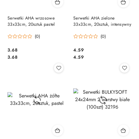
Serwetki AHA wrzosowe
Serwetki AHA zielone
33x33cm, 20sztuk pastel
33x33cm, 20sztuk, intensywny
(0)
(0)
Cena:
Cena:
3.68
4.59
Cena:
Cena:
3.68
4.59