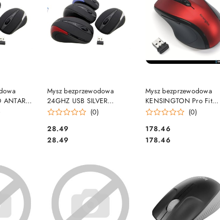
SZYKA
DO KOSZYKA
DO KOSZYKA
odowa
Mysz bezprzewodowa
Mysz bezprzewodowa
D ANTARES
24GHZ USB SILVER
KENSINGTON Pro Fit
101R
ANTARES ESPERANZA
czerwona K72422WW
)
(0)
(0)
EM101S
Cena:
Cena:
28.49
178.46
Cena:
Cena:
28.49
178.46