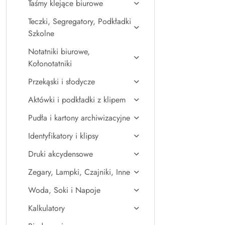
Taśmy klejące biurowe
Teczki, Segregatory, Podkładki
Szkolne
Notatniki biurowe,
Kołonotatniki
Przekąski i słodycze
Aktówki i podkładki z klipem
Pudła i kartony archiwizacyjne
Identyfikatory i klipsy
Druki akcydensowe
Zegary, Lampki, Czajniki, Inne
Woda, Soki i Napoje
Kalkulatory