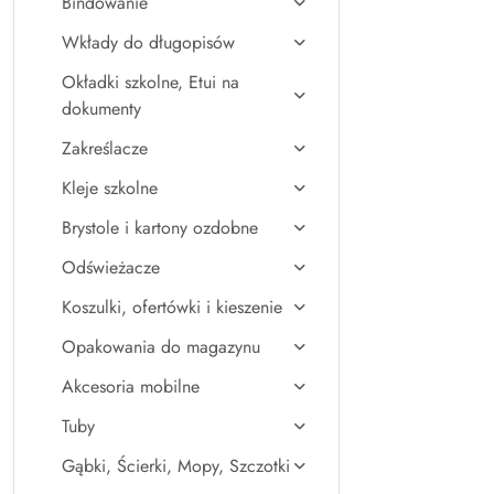
Bindowanie
Wkłady do długopisów
Okładki szkolne, Etui na
dokumenty
Zakreślacze
Kleje szkolne
Brystole i kartony ozdobne
Odświeżacze
Koszulki, ofertówki i kieszenie
Opakowania do magazynu
Akcesoria mobilne
Tuby
Gąbki, Ścierki, Mopy, Szczotki