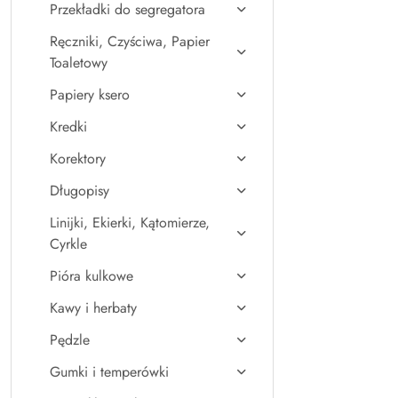
Przekładki do segregatora
Ręczniki, Czyściwa, Papier
Toaletowy
Papiery ksero
Kredki
Korektory
Długopisy
Linijki, Ekierki, Kątomierze,
Cyrkle
Pióra kulkowe
Kawy i herbaty
Pędzle
Gumki i temperówki