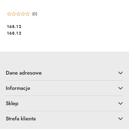
(0)
Cena:
168.12
Cena:
168.12
Dane adresowe
Informacje
Sklep
Strefa klienta