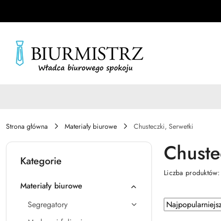
Przejdź do treści głównej
Przejdź do wyszukiwarki
Przejdź do moje konto
Przejdź do menu głównego
Przejdź do stopki
Strona główna
Materiały biurowe
Chusteczki, Serwetki
Chuste
Kategorie
Liczba produktów
Materiały biurowe
Zastosowano
Sortuj
Segregatory
według
sortowanie: