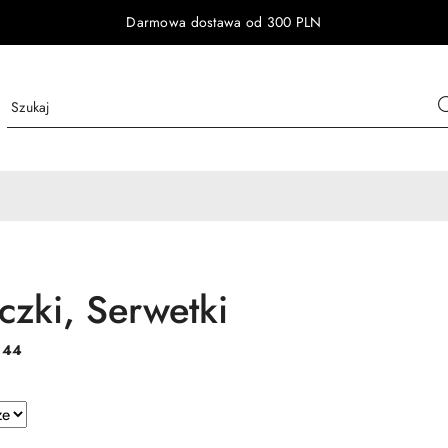
Darmowa dostawa od 300 PLN
czki, Serwetki
:
44