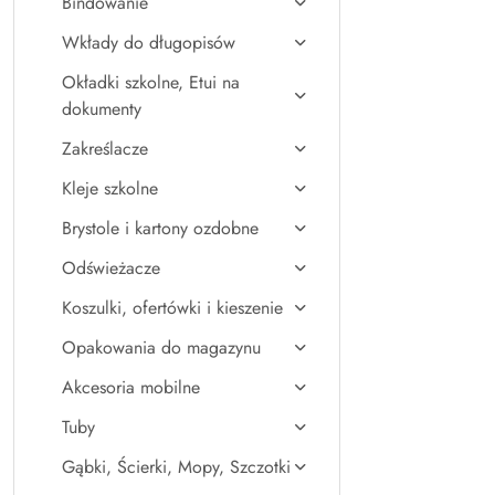
Bindowanie
Wkłady do długopisów
Okładki szkolne, Etui na
dokumenty
Zakreślacze
Kleje szkolne
Brystole i kartony ozdobne
Odświeżacze
Koszulki, ofertówki i kieszenie
Opakowania do magazynu
Akcesoria mobilne
Tuby
Gąbki, Ścierki, Mopy, Szczotki