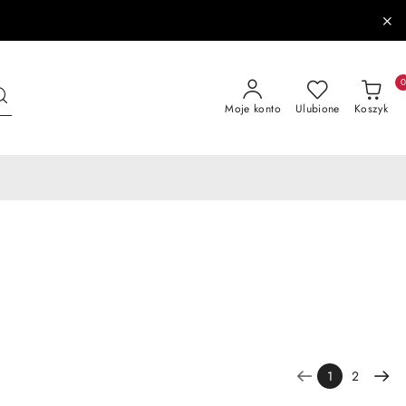
Moje konto
Ulubione
Koszyk
1
2