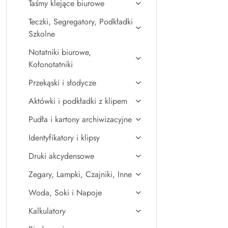
Taśmy klejące biurowe
Teczki, Segregatory, Podkładki
Szkolne
Notatniki biurowe,
Kołonotatniki
Przekąski i słodycze
Aktówki i podkładki z klipem
Pudła i kartony archiwizacyjne
Identyfikatory i klipsy
Druki akcydensowe
Zegary, Lampki, Czajniki, Inne
Woda, Soki i Napoje
Kalkulatory