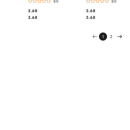
)
(0)
(0)
Cena:
Cena:
3.68
3.68
Cena:
Cena:
3.68
3.68
1
2