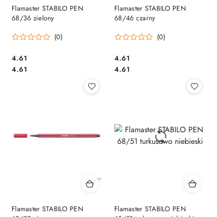
Flamaster STABILO PEN
Flamaster STABILO PEN
68/36 zielony
68/46 czarny
(0)
(0)
Cena:
Cena:
4.61
4.61
Cena:
Cena:
4.61
4.61
Flamaster STABILO PEN
Flamaster STABILO PEN