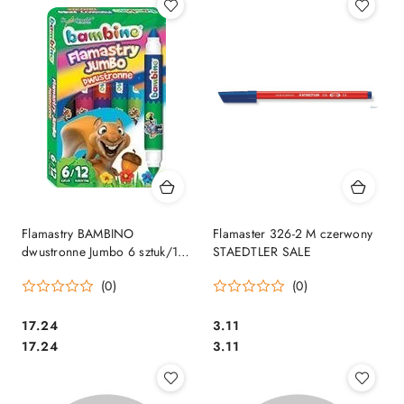
Flamastry BAMBINO
Flamaster 326-2 M czerwony
dwustronne Jumbo 6 sztuk/12
STAEDTLER SALE
kol. 5938
(0)
(0)
Cena:
Cena:
17.24
3.11
Cena:
Cena:
17.24
3.11