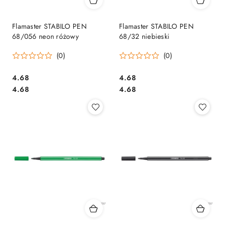
Flamaster STABILO PEN
Flamaster STABILO PEN
68/056 neon różowy
68/32 niebieski
(0)
(0)
Cena:
Cena:
4.68
4.68
Cena:
Cena:
4.68
4.68