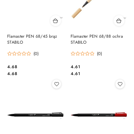
Flamaster PEN 68/45 brąz
Flamaster PEN 68/88 ochra
STABILO
STABILO
(0)
(0)
Cena:
Cena:
4.68
4.61
Cena:
Cena:
4.68
4.61