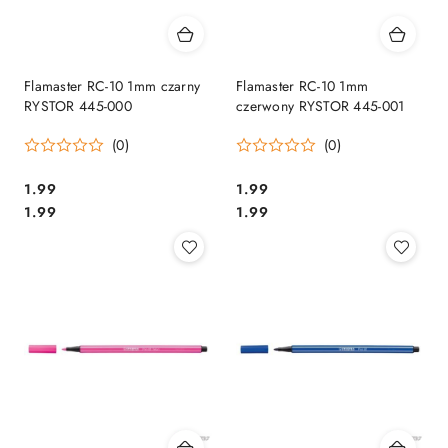
Flamaster RC-10 1mm czarny
Flamaster RC-10 1mm
RYSTOR 445-000
czerwony RYSTOR 445-001
(0)
(0)
Cena:
Cena:
1.99
1.99
Cena:
Cena:
1.99
1.99