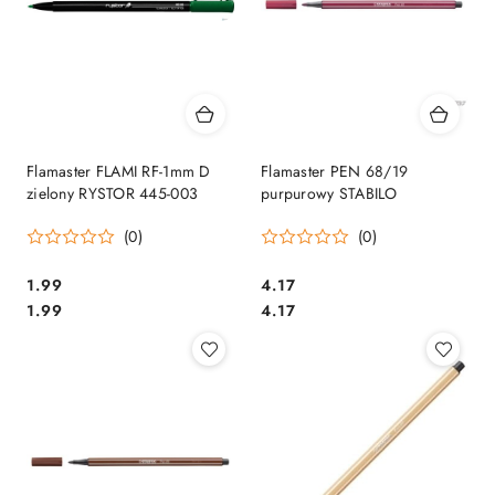
Flamaster FLAMI RF-1mm D
Flamaster PEN 68/19
zielony RYSTOR 445-003
purpurowy STABILO
(0)
(0)
Cena:
Cena:
1.99
4.17
Cena:
Cena:
1.99
4.17