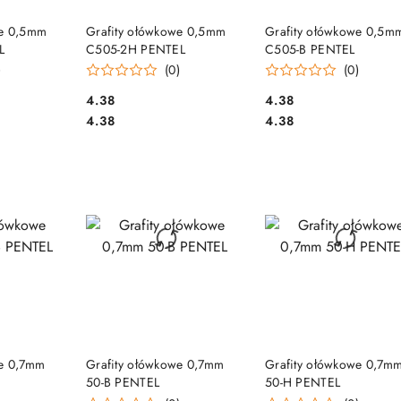
SZYKA
DO KOSZYKA
DO KOSZYKA
we 0,5mm
Grafity ołówkowe 0,5mm
Grafity ołówkowe 0,5m
L
C505-2H PENTEL
C505-B PENTEL
)
(0)
(0)
Cena:
Cena:
4.38
4.38
Cena:
Cena:
4.38
4.38
SZYKA
DO KOSZYKA
DO KOSZYKA
we 0,7mm
Grafity ołówkowe 0,7mm
Grafity ołówkowe 0,7m
50-B PENTEL
50-H PENTEL