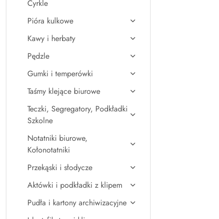
Cyrkle
Pióra kulkowe
Kawy i herbaty
Pędzle
Gumki i temperówki
Taśmy klejące biurowe
Teczki, Segregatory, Podkładki
Szkolne
Notatniki biurowe,
Kołonotatniki
Przekąski i słodycze
Aktówki i podkładki z klipem
Pudła i kartony archiwizacyjne