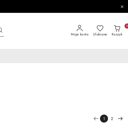
Moje konto
Ulubione
Koszyk
1
2