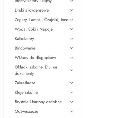
Identyfikatory i klipsy
Druki akcydensowe
Zegary, Lampki, Czajniki, Inne
Woda, Soki i Napoje
Kalkulatory
Bindowanie
Wkłady do długopisów
Okładki szkolne, Etui na
dokumenty
Zakreślacze
Kleje szkolne
Brystole i kartony ozdobne
Odświeżacze