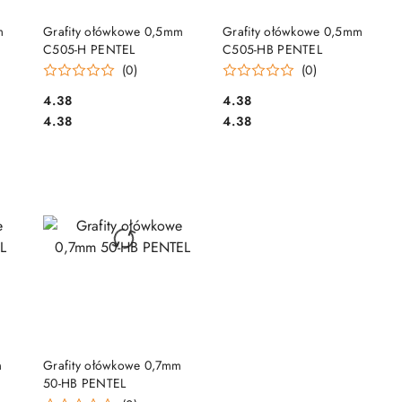
DO KOSZYKA
DO KOSZYKA
m
Grafity ołówkowe 0,5mm
Grafity ołówkowe 0,5mm
C505-H PENTEL
C505-HB PENTEL
(0)
(0)
Cena:
Cena:
4.38
4.38
Cena:
Cena:
4.38
4.38
DO KOSZYKA
m
Grafity ołówkowe 0,7mm
50-HB PENTEL