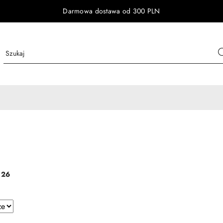
Darmowa dostawa od 300 PLN
:
26