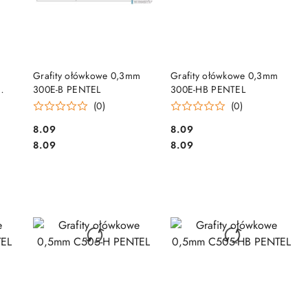
DO KOSZYKA
DO KOSZYKA
Grafity ołówkowe 0,3mm
Grafity ołówkowe 0,3mm
300E-B PENTEL
300E-HB PENTEL
(0)
(0)
Cena:
Cena:
8.09
8.09
Cena:
Cena:
8.09
8.09