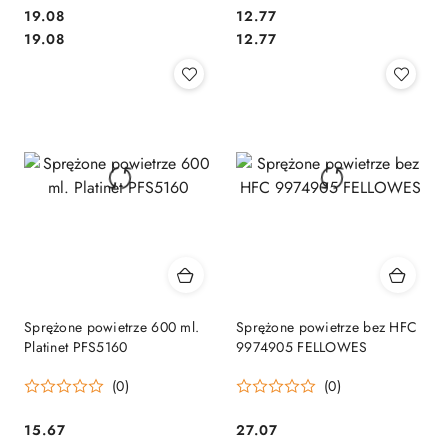
Cena:
Cena:
19.08
12.77
Cena:
Cena:
19.08
12.77
Sprężone powietrze 600 ml.
Sprężone powietrze bez HFC
Platinet PFS5160
9974905 FELLOWES
(0)
(0)
Cena:
Cena:
15.67
27.07