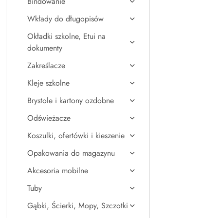
Bindowanie
Wkłady do długopisów
Okładki szkolne, Etui na
dokumenty
Zakreślacze
Kleje szkolne
Brystole i kartony ozdobne
Odświeżacze
Koszulki, ofertówki i kieszenie
Opakowania do magazynu
Akcesoria mobilne
Tuby
Gąbki, Ścierki, Mopy, Szczotki