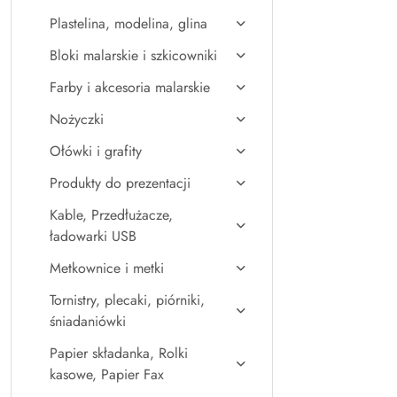
Plastelina, modelina, glina
Bloki malarskie i szkicowniki
Farby i akcesoria malarskie
Nożyczki
Ołówki i grafity
Produkty do prezentacji
Kable, Przedłużacze,
ładowarki USB
Metkownice i metki
Tornistry, plecaki, piórniki,
śniadaniówki
Papier składanka, Rolki
kasowe, Papier Fax