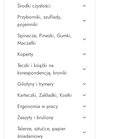
Środki czystości
Przyborniki, szuflady,
pojemniki
Spinacze, Pinezki, Gumki,
Maczałki
Koperty
Teczki i książki na
korespondencję, kroniki
Gilotyny i trymery
Karteczki, Zakładki, Kostki
Ergonomia w pracy
Zeszyty i bruliony
Talerze, sztućce, papier
śniadaniowy