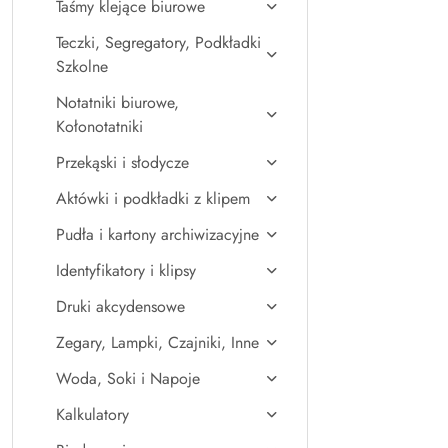
Taśmy klejące biurowe
Teczki, Segregatory, Podkładki
Szkolne
Notatniki biurowe,
Kołonotatniki
Przekąski i słodycze
Aktówki i podkładki z klipem
Pudła i kartony archiwizacyjne
Identyfikatory i klipsy
Druki akcydensowe
Zegary, Lampki, Czajniki, Inne
Woda, Soki i Napoje
Kalkulatory