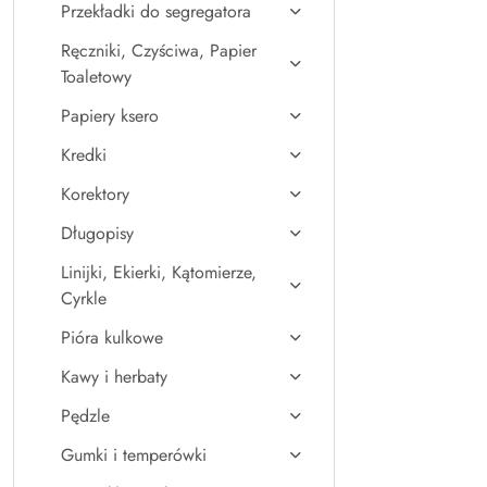
Przekładki do segregatora
Ręczniki, Czyściwa, Papier
Toaletowy
Papiery ksero
Kredki
Korektory
Długopisy
Linijki, Ekierki, Kątomierze,
Cyrkle
Pióra kulkowe
Kawy i herbaty
Pędzle
Gumki i temperówki