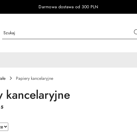
Darmowa dostawa od 300 PLN
tałe
Papiery kancelaryjne
y kancelaryjne
:
5