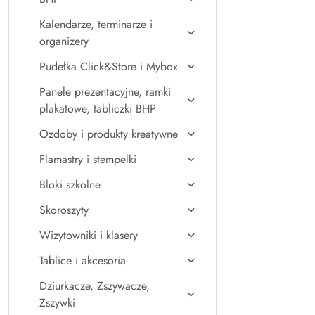
Kalendarze, terminarze i
organizery
Pudełka Click&Store i Mybox
Panele prezentacyjne, ramki
plakatowe, tabliczki BHP
Ozdoby i produkty kreatywne
Flamastry i stempelki
Bloki szkolne
Skoroszyty
Wizytowniki i klasery
Tablice i akcesoria
Dziurkacze, Zszywacze,
Zszywki