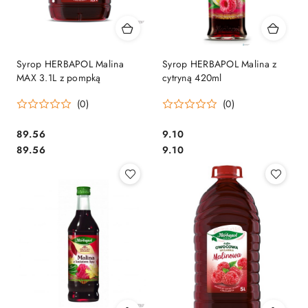
Syrop HERBAPOL Malina
Syrop HERBAPOL Malina z
MAX 3.1L z pompką
cytryną 420ml
(0)
(0)
Cena:
Cena:
89.56
9.10
Cena:
Cena:
89.56
9.10