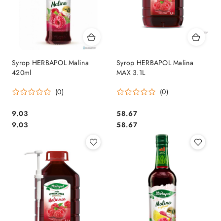
Syrop HERBAPOL Malina
Syrop HERBAPOL Malina
420ml
MAX 3.1L
(0)
(0)
Cena:
Cena:
9.03
58.67
Cena:
Cena:
9.03
58.67