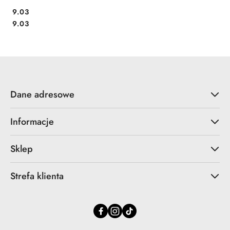
Cena:
9.03
Cena:
9.03
Dane adresowe
Informacje
Sklep
Strefa klienta