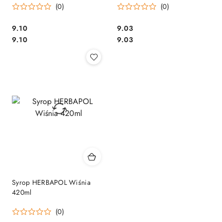
(0)
(0)
Cena:
Cena:
9.10
9.03
Cena:
Cena:
9.10
9.03
Syrop HERBAPOL Wiśnia
420ml
(0)