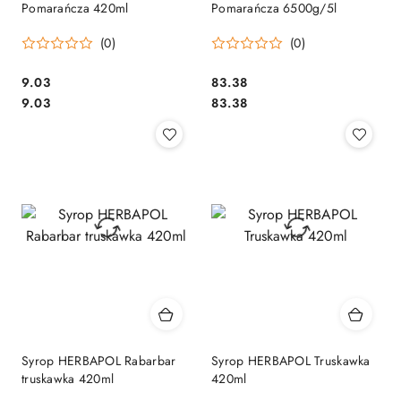
Pomarańcza 420ml
Pomarańcza 6500g/5l
(0)
(0)
Cena:
Cena:
9.03
83.38
Cena:
Cena:
9.03
83.38
Syrop HERBAPOL Rabarbar
Syrop HERBAPOL Truskawka
truskawka 420ml
420ml