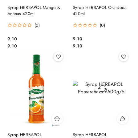
Syrop HERBAPOL Mango &
Syrop HERBAPOL Oranżada
Ananas 420ml
420ml
(0)
(0)
Cena:
Cena:
9.10
9.10
Cena:
Cena:
9.10
9.10
Syrop HERBAPOL
Syrop HERBAPOL