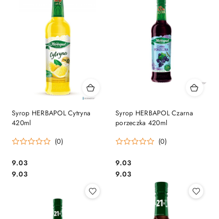
Syrop HERBAPOL Cytryna
Syrop HERBAPOL Czarna
420ml
porzeczka 420ml
(0)
(0)
Cena:
Cena:
9.03
9.03
Cena:
Cena:
9.03
9.03