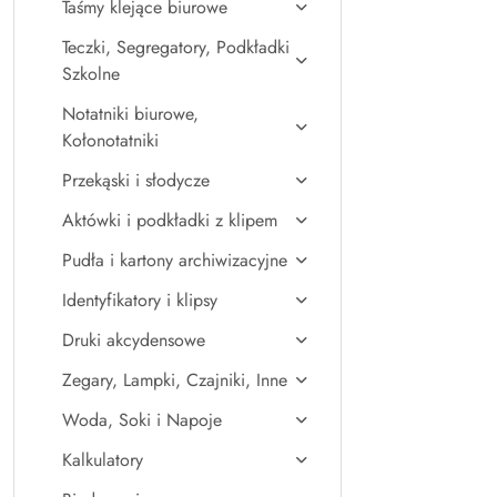
Taśmy klejące biurowe
Teczki, Segregatory, Podkładki
Szkolne
Notatniki biurowe,
Kołonotatniki
Przekąski i słodycze
Aktówki i podkładki z klipem
Pudła i kartony archiwizacyjne
Identyfikatory i klipsy
Druki akcydensowe
Zegary, Lampki, Czajniki, Inne
Woda, Soki i Napoje
Kalkulatory