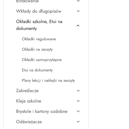
Bindowanie
Wkłady do długopisów
Okładki szkolne, Etui na
dokumenty
Okładki regulowane
Okładki na zeszyty
Okładki samoprzylepne
Etui na dokumenty
Plany lekcji i naklejki na zeszyty
Zakreślacze
Kleje szkolne
Brystole i kartony ozdobne
Odświeżacze