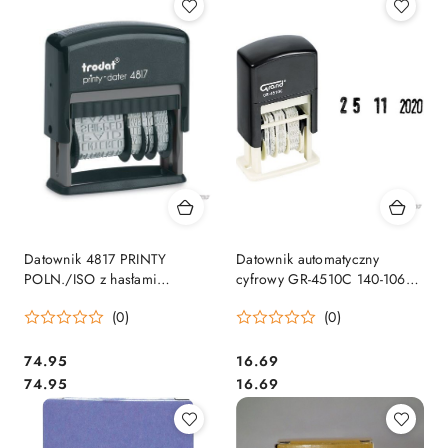
Datownik 4817 PRINTY
Datownik automatyczny
POLN./ISO z hasłami
cyfrowy GR-4510C 140-1064
czcionka 3.8mm
GRAND
(0)
(0)
samotuszujący, bez wkładki,
TRODAT
Cena:
Cena:
74.95
16.69
Cena:
Cena:
74.95
16.69