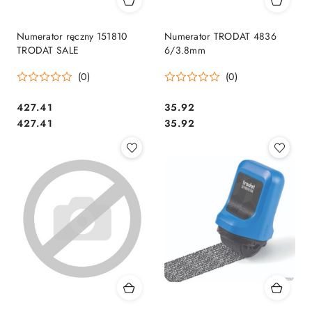
Numerator ręczny 151810
Numerator TRODAT 4836
TRODAT SALE
6/3.8mm
(0)
(0)
Cena:
Cena:
427.41
35.92
Cena:
Cena:
427.41
35.92