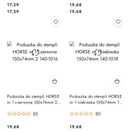
Cena:
Cena:
17.29
19.68
Cena:
Cena:
17.29
19.68
Poduszka do stempli HORSE
Poduszka do stempli HORSE
nr 1 czerwona 150x74mm 2
nr 1 niebieska 150x74mm 140-
140-1016
1018
(0)
(0)
Cena:
Cena:
19.68
19.68