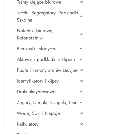
Taśmy klejące biurowe
Teczki, Segregatory, Podkładki
Szkolne
Notatniki biurowe,
Kołonotatniki
Przekąski i słodycze
Aktówki i podkładki z klipem
Pudła i kartony archiwizacyjne
Identyfikatory i klipsy
Druki akcydensowe
Zegary, Lampki, Czajniki, Inne
Woda, Soki i Napoje
Kalkulatory