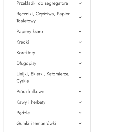
Przekładki do segregatora
Ręczniki, Czyściwa, Papier
Toaletowy
Papiery ksero
Kredki
Korektory
Długopisy
Linijki, Ekierki, Kątomierze,
Cyrkle
Pióra kulkowe
Kawy i herbaty
Pędzle
Gumki i temperówki