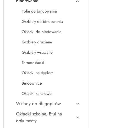
Bindowanie
Folie do bindowania
Grzbiety do bindowania
Okładki do bindowania
Grzbiety druciane
Grzbiety wsuwane
Termookładki
Okładki na dyplom
Bindownice
Okładki kanałowe
Wkłady do długopisów
Okładki szkolne, Etui na
dokumenty