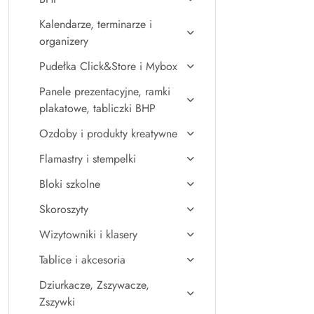
Kalendarze, terminarze i
organizery
Pudełka Click&Store i Mybox
Panele prezentacyjne, ramki
plakatowe, tabliczki BHP
Ozdoby i produkty kreatywne
Flamastry i stempelki
Bloki szkolne
Skoroszyty
Wizytowniki i klasery
Tablice i akcesoria
Dziurkacze, Zszywacze,
Zszywki