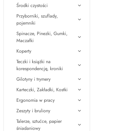
Środki czystości
Przyborniki, szuflady,
pojemniki
Spinacze, Pinezki, Gumki,
Maczałki
Koperty
Teczki i książki na
korespondencję, kroniki
Gilotyny i trymery
Karteczki, Zakładki, Kostki
Ergonomia w pracy
Zeszyty i bruliony
Talerze, sztućce, papier
śniadaniowy