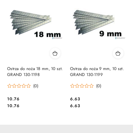
Ostrza do noża 18 mm, 10 szt.
Ostrza do noża 9 mm, 10 szt.
GRAND 130-1198
GRAND 130-1199
(0)
(0)
Cena:
Cena:
10.76
6.63
Cena:
Cena:
10.76
6.63