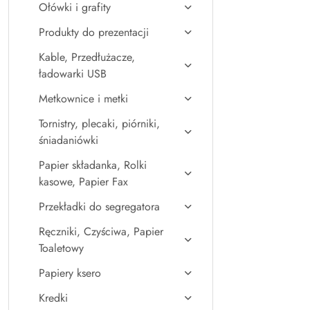
Ołówki i grafity
Produkty do prezentacji
Kable, Przedłużacze,
ładowarki USB
Metkownice i metki
Tornistry, plecaki, piórniki,
śniadaniówki
Papier składanka, Rolki
kasowe, Papier Fax
Przekładki do segregatora
Ręczniki, Czyściwa, Papier
Toaletowy
Papiery ksero
Kredki