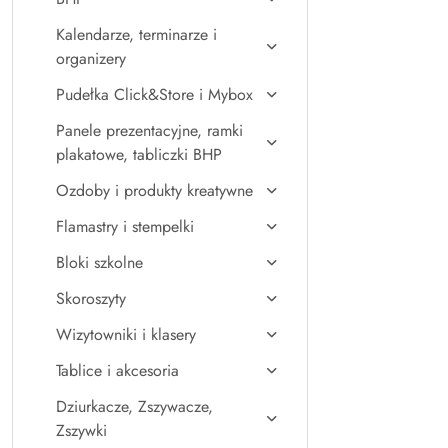
Kalendarze, terminarze i
organizery
Pudełka Click&Store i Mybox
Panele prezentacyjne, ramki
plakatowe, tabliczki BHP
Ozdoby i produkty kreatywne
Flamastry i stempelki
Bloki szkolne
Skoroszyty
Wizytowniki i klasery
Tablice i akcesoria
Dziurkacze, Zszywacze,
Zszywki