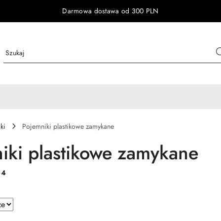
Darmowa dostawa od 300 PLN
ki
Pojemniki plastikowe zamykane
iki plastikowe zamykane
:
4