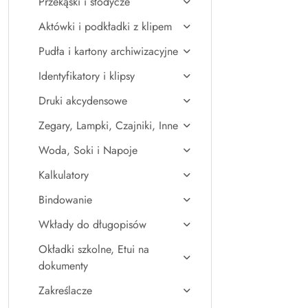
Przekąski i słodycze
Aktówki i podkładki z klipem
Pudła i kartony archiwizacyjne
Identyfikatory i klipsy
Druki akcydensowe
Zegary, Lampki, Czajniki, Inne
Woda, Soki i Napoje
Kalkulatory
Bindowanie
Wkłady do długopisów
Okładki szkolne, Etui na
dokumenty
Zakreślacze