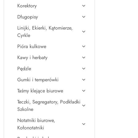
Korektory
Długopisy
Linijki, Ekierki, Kątomierze,
Cyrkle
Pióra kulkowe
Kawy i herbaty
Pędzle
Gumki i temperówki
Taśmy klejące biurowe
Teczki, Segregatory, Podkładki
Szkolne
Notatniki biurowe,
Kołonotatniki