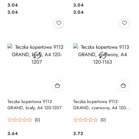
Cena:
Cena:
3.04
3.04
Cena:
Cena:
3.04
3.04
Teczka kopertowa 9113
Teczka kopertowa 9113
GRAND, biały, A4 120-1207
GRAND, czerwony, A4 120-
1163
(0)
(0)
Cena:
Cena:
3.64
3.73