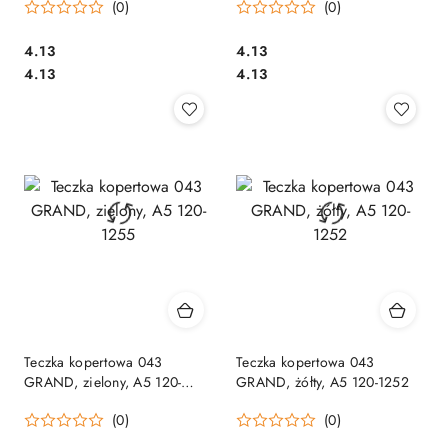
(0)
(0)
Cena:
Cena:
4.13
4.13
Cena:
Cena:
4.13
4.13
Teczka kopertowa 043
Teczka kopertowa 043
GRAND, zielony, A5 120-
GRAND, żółty, A5 120-1252
1255
(0)
(0)