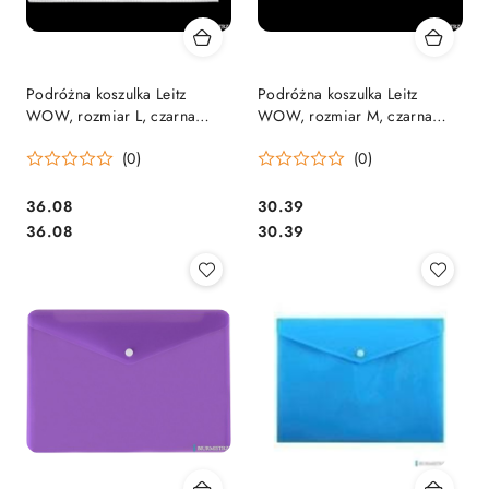
Podróżna koszulka Leitz
Podróżna koszulka Leitz
WOW, rozmiar L, czarna
WOW, rozmiar M, czarna
40260095
40250095 .
(0)
(0)
Cena:
Cena:
36.08
30.39
Cena:
Cena:
36.08
30.39