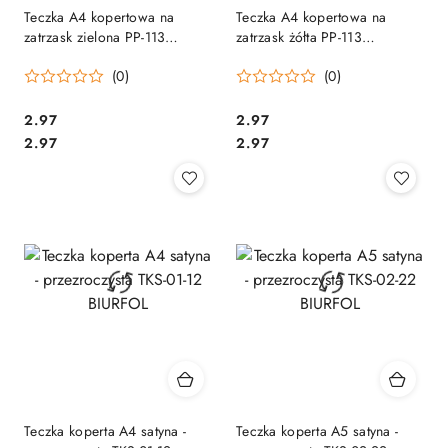
Teczka A4 kopertowa na
Teczka A4 kopertowa na
zatrzask zielona PP-113
zatrzask żółta PP-113
TT7594
TT7592/7941
(0)
(0)
Cena:
Cena:
2.97
2.97
Cena:
Cena:
2.97
2.97
Teczka koperta A4 satyna -
Teczka koperta A5 satyna -