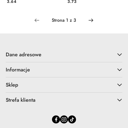
Cena:
Cena:
3.64
3.73
Dane adresowe
Informacje
Sklep
Strefa klienta