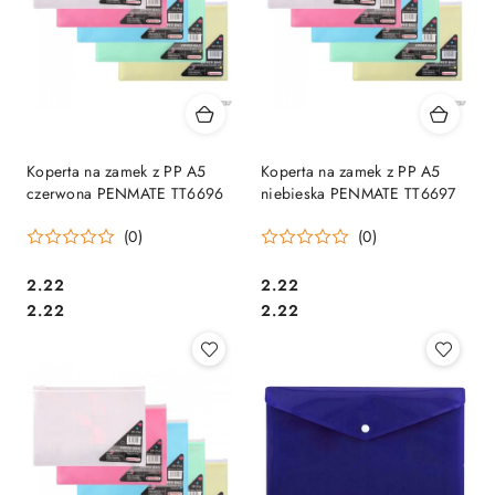
Koperta na zamek z PP A5
Koperta na zamek z PP A5
czerwona PENMATE TT6696
niebieska PENMATE TT6697
(0)
(0)
Cena:
Cena:
2.22
2.22
Cena:
Cena:
2.22
2.22