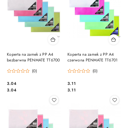
Koperta na zamek z PP A4
Koperta na zamek z PP A4
bezbarwna PENMATE TT6700
czerwona PENMATE TT6701
(0)
(0)
Cena:
Cena:
3.04
3.11
Cena:
Cena:
3.04
3.11