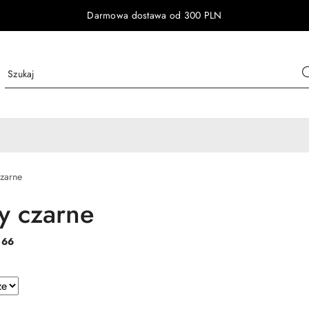
Darmowa dostawa od 300 PLN
czarne
y czarne
:
66