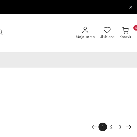
Moje konto
Ulubione
Koszyk
1
2
3