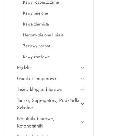
Kawy rozpuszczalne
Kawy mielone
Kawa ziarnista
Herbaty zielone i białe
Zestawy herbat
Kawy zbożowe
Pędzle
Gumki i temperówki
Taśmy klejące biurowe
Teczki, Segregatory, Podkładki
Szkolne
Notatniki biurowe,
Kołonotatniki