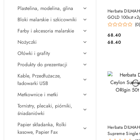
Plastelina, modelina, glina
DO KO
Herbata DILMA
GOLD 100szt x2g
Bloki malarskie i szkicowniki
czarna
(0
Farby i akcesoria malarskie
Cena:
68.40
Cena:
Nożyczki
68.40
Ołówki i grafity
Produkty do prezentacji
Kable, Przedłużacze,
ładowarki USB
Metkownice i metki
Tornistry, plecaki, piórniki,
śniadaniówki
Papier składanka, Rolki
DO KO
Herbata DILMAH
kasowe, Papier Fax
Supreme Single 
czarna