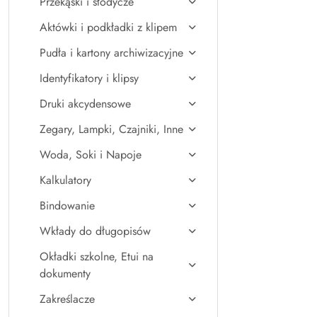
Przekąski i słodycze
Aktówki i podkładki z klipem
Pudła i kartony archiwizacyjne
Identyfikatory i klipsy
Druki akcydensowe
Zegary, Lampki, Czajniki, Inne
Woda, Soki i Napoje
Kalkulatory
Bindowanie
Wkłady do długopisów
Okładki szkolne, Etui na
dokumenty
Zakreślacze