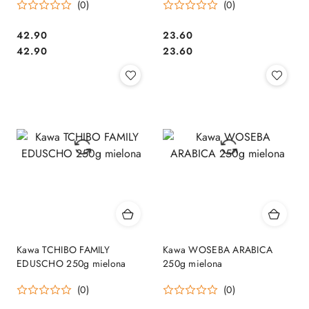
(0)
(0)
Cena:
Cena:
42.90
23.60
Cena:
Cena:
42.90
23.60
Kawa TCHIBO FAMILY
Kawa WOSEBA ARABICA
EDUSCHO 250g mielona
250g mielona
(0)
(0)