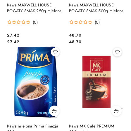
Kawa MAXWELL HOUSE
Kawa MAXWELL HOUSE
BOGATY SMAK 250g mielona
BOGATY SMAK 500g mielona
(0)
(0)
Cena:
Cena:
27.42
48.70
Cena:
Cena:
27.42
48.70
Kawa mielona Prima Finezja
Kawa MK Cafe PREMIUM