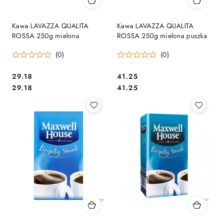
Kawa LAVAZZA QUALITA
Kawa LAVAZZA QUALITA
ROSSA 250g mielona
ROSSA 250g mielona puszka
(0)
(0)
Cena:
Cena:
29.18
41.25
Cena:
Cena:
29.18
41.25