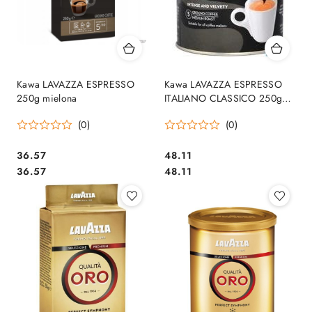
Kawa LAVAZZA ESPRESSO
Kawa LAVAZZA ESPRESSO
250g mielona
ITALIANO CLASSICO 250g
mielona puszka
(0)
(0)
Cena:
Cena:
36.57
48.11
Cena:
Cena:
36.57
48.11