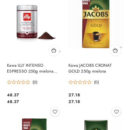
Kawa ILLY INTENSO
Kawa JACOBS CRONAT
ESPRESSO 250g mielona
GOLD 250g mielona
puszka
(0)
(0)
Cena:
Cena:
48.37
27.18
Cena:
Cena:
48.37
27.18