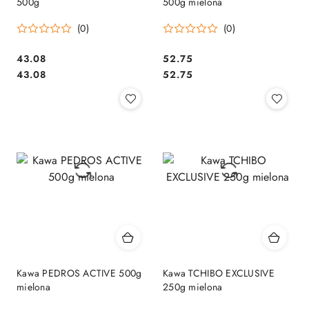
500g
500g mielona
(0)
(0)
Cena:
Cena:
43.08
52.75
Cena:
Cena:
43.08
52.75
Kawa PEDROS ACTIVE 500g
Kawa TCHIBO EXCLUSIVE
mielona
250g mielona