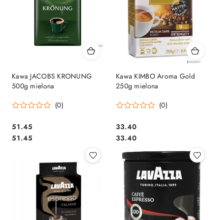
Kawa JACOBS KRONUNG
Kawa KIMBO Aroma Gold
500g mielona
250g mielona
(0)
(0)
Cena:
Cena:
51.45
33.40
Cena:
Cena:
51.45
33.40