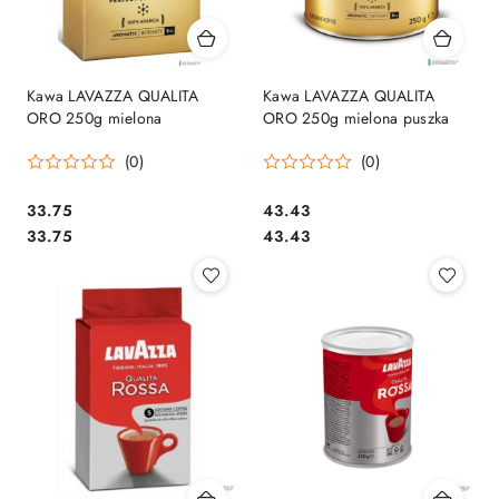
Kawa LAVAZZA QUALITA
Kawa LAVAZZA QUALITA
ORO 250g mielona
ORO 250g mielona puszka
(0)
(0)
Cena:
Cena:
33.75
43.43
Cena:
Cena:
33.75
43.43