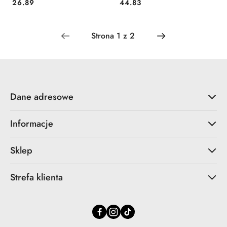
Cena:
Cena:
26.89
44.83
Dane adresowe
Informacje
Sklep
Strefa klienta