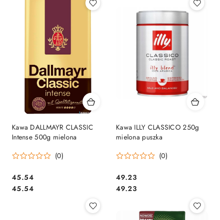
Kawa DALLMAYR CLASSIC
Kawa ILLY CLASSICO 250g
Intense 500g mielona
mielona puszka
(0)
(0)
Cena:
Cena:
45.54
49.23
Cena:
Cena:
45.54
49.23