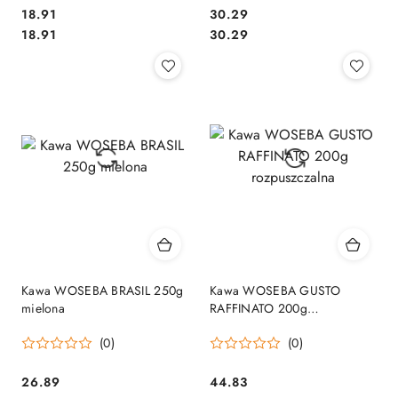
Cena:
Cena:
18.91
30.29
Cena:
Cena:
18.91
30.29
Kawa WOSEBA BRASIL 250g
Kawa WOSEBA GUSTO
mielona
RAFFINATO 200g
rozpuszczalna
(0)
(0)
Cena:
Cena:
26.89
44.83