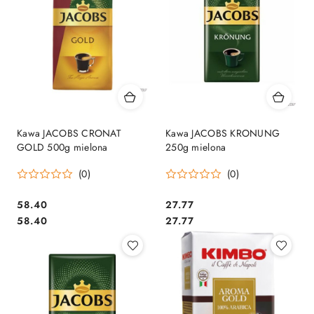
Kawa JACOBS CRONAT
Kawa JACOBS KRONUNG
GOLD 500g mielona
250g mielona
(0)
(0)
Cena:
Cena:
58.40
27.77
Cena:
Cena:
58.40
27.77