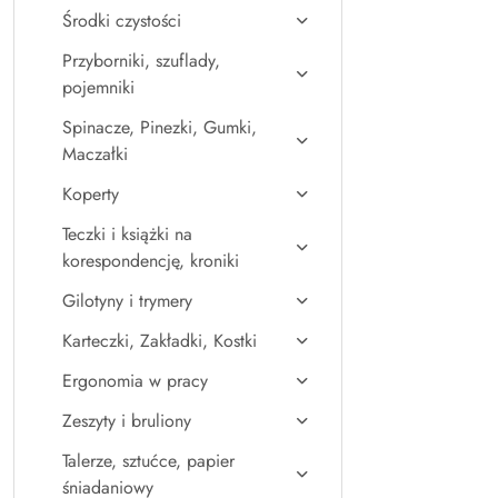
Środki czystości
Przyborniki, szuflady,
pojemniki
Spinacze, Pinezki, Gumki,
Maczałki
Koperty
Teczki i książki na
korespondencję, kroniki
Gilotyny i trymery
Karteczki, Zakładki, Kostki
Ergonomia w pracy
Zeszyty i bruliony
Talerze, sztućce, papier
śniadaniowy