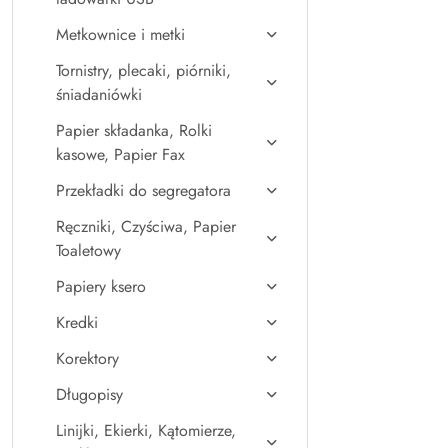
Metkownice i metki
Tornistry, plecaki, piórniki,
śniadaniówki
Papier składanka, Rolki
kasowe, Papier Fax
Przekładki do segregatora
Ręczniki, Czyściwa, Papier
Toaletowy
Papiery ksero
Kredki
Korektory
Długopisy
Linijki, Ekierki, Kątomierze,