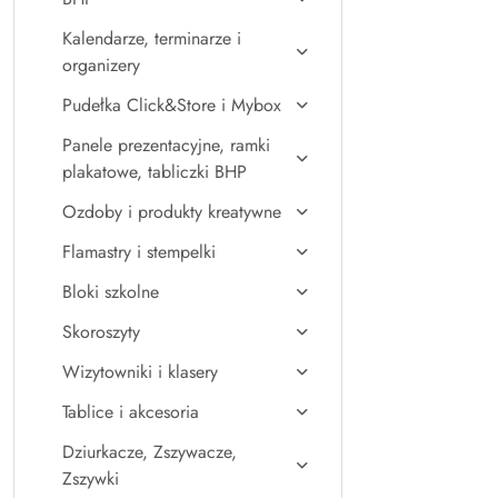
Kalendarze, terminarze i
organizery
Pudełka Click&Store i Mybox
Panele prezentacyjne, ramki
plakatowe, tabliczki BHP
Ozdoby i produkty kreatywne
Flamastry i stempelki
Bloki szkolne
Skoroszyty
Wizytowniki i klasery
Tablice i akcesoria
Dziurkacze, Zszywacze,
Zszywki