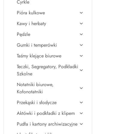
Cyrkle
Pióra kulkowe
Kawy i herbaty
Pędzle
Gumki i temperówki
Taśmy klejące biurowe
Teczki, Segregatory, Podkładki
Szkolne
Notatniki biurowe,
Kołonotatniki
Przekąski i słodycze
Aktówki i podkładki z klipem
Pudła i kartony archiwizacyjne