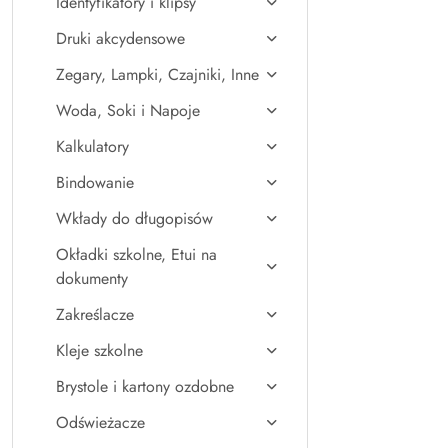
Identyfikatory i klipsy
Druki akcydensowe
Zegary, Lampki, Czajniki, Inne
Woda, Soki i Napoje
Kalkulatory
Bindowanie
Wkłady do długopisów
Okładki szkolne, Etui na
dokumenty
Zakreślacze
Kleje szkolne
Brystole i kartony ozdobne
Odświeżacze