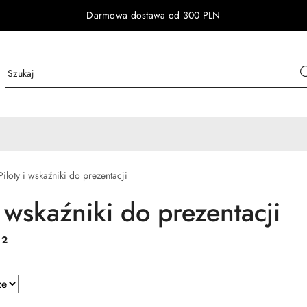
Darmowa dostawa od 300 PLN
Piloty i wskaźniki do prezentacji
i wskaźniki do prezentacji
:
2