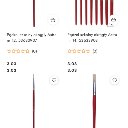
Pędzel szkolny okrągły Astra
Pędzel szkolny okrągły Astra
nr 12, 53633907
nr 14, 53633908
(0)
(0)
Cena:
Cena:
3.03
3.03
Cena:
Cena:
3.03
3.03