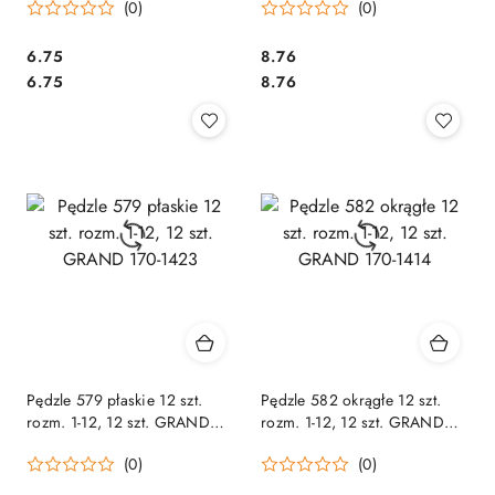
(0)
(0)
Cena:
Cena:
6.75
8.76
Cena:
Cena:
6.75
8.76
Pędzle 579 płaskie 12 szt.
Pędzle 582 okrągłe 12 szt.
rozm. 1-12, 12 szt. GRAND
rozm. 1-12, 12 szt. GRAND
170-1423
170-1414
(0)
(0)