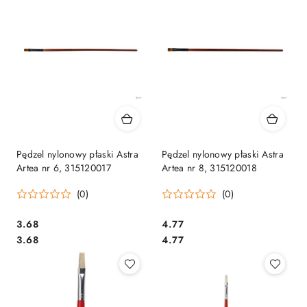
Pędzel nylonowy płaski Astra
Pędzel nylonowy płaski Astra
Artea nr 6, 315120017
Artea nr 8, 315120018
(0)
(0)
Cena:
Cena:
3.68
4.77
Cena:
Cena:
3.68
4.77