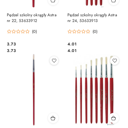
Pędzel szkolny okrągły Astra
Pędzel szkolny okrągły Astra
nr 22, 53633912
nr 24, 53633913
(0)
(0)
Cena:
Cena:
3.73
4.01
Cena:
Cena:
3.73
4.01