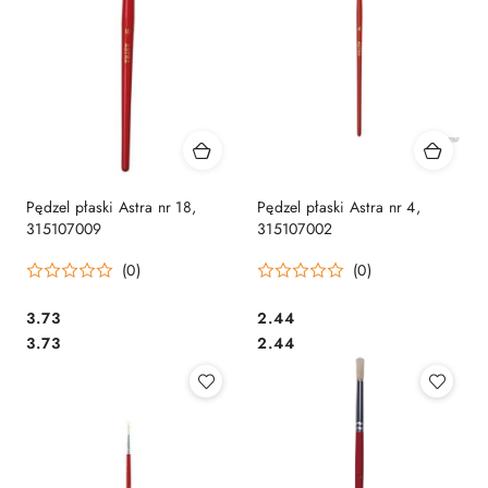
Pędzel płaski Astra nr 18,
Pędzel płaski Astra nr 4,
315107009
315107002
(0)
(0)
Cena:
Cena:
3.73
2.44
Cena:
Cena:
3.73
2.44