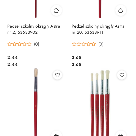
Pędzel szkolny okrągły Astra
Pędzel szkolny okrągły Astra
nr 2, 53633902
nr 20, 53633911
(0)
(0)
Cena:
Cena:
2.44
3.68
Cena:
Cena:
2.44
3.68