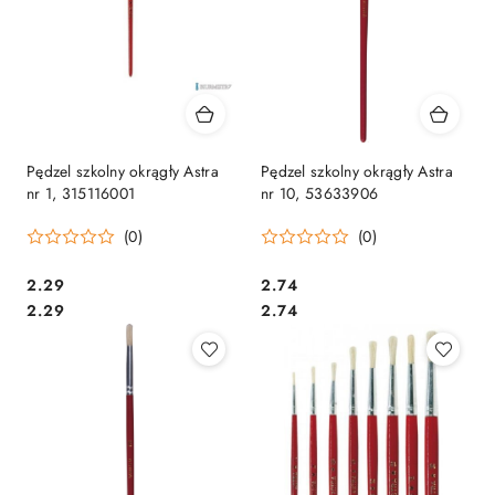
Pędzel szkolny okrągły Astra
Pędzel szkolny okrągły Astra
nr 1, 315116001
nr 10, 53633906
(0)
(0)
Cena:
Cena:
2.29
2.74
Cena:
Cena:
2.29
2.74