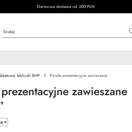
Darmowa dostawa od 300 PLN
lakatowe, tabliczki BHP
Panele prezentacyjne zawieszane
 prezentacyjne zawieszane
:
9