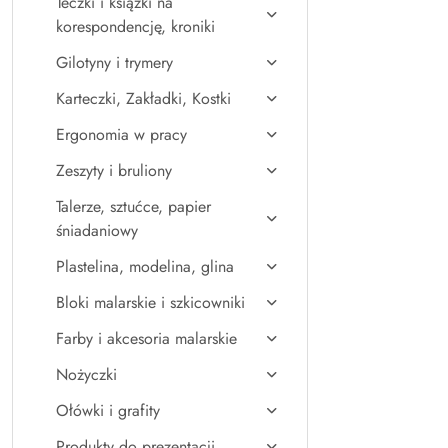
Teczki i książki na
korespondencję, kroniki
Gilotyny i trymery
Karteczki, Zakładki, Kostki
Ergonomia w pracy
Zeszyty i bruliony
Talerze, sztućce, papier
śniadaniowy
Plastelina, modelina, glina
Bloki malarskie i szkicowniki
Farby i akcesoria malarskie
Nożyczki
Ołówki i grafity
Produkty do prezentacji