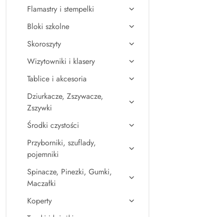
Flamastry i stempelki
Bloki szkolne
Skoroszyty
Wizytowniki i klasery
Tablice i akcesoria
Dziurkacze, Zszywacze,
Zszywki
Środki czystości
Przyborniki, szuflady,
pojemniki
Spinacze, Pinezki, Gumki,
Maczałki
Koperty