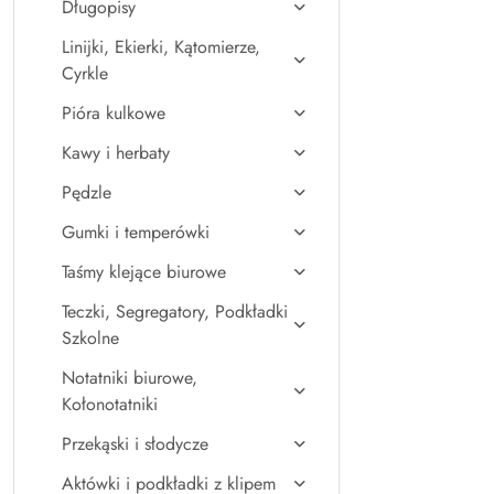
Długopisy
Linijki, Ekierki, Kątomierze,
Cyrkle
Pióra kulkowe
Kawy i herbaty
Pędzle
Gumki i temperówki
Taśmy klejące biurowe
Teczki, Segregatory, Podkładki
Szkolne
Notatniki biurowe,
Kołonotatniki
Przekąski i słodycze
Aktówki i podkładki z klipem