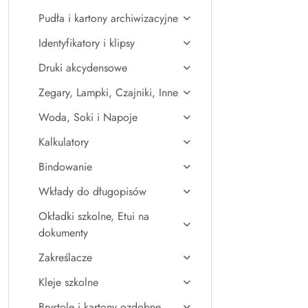
Pudła i kartony archiwizacyjne
Identyfikatory i klipsy
Druki akcydensowe
Zegary, Lampki, Czajniki, Inne
Woda, Soki i Napoje
Kalkulatory
Bindowanie
Wkłady do długopisów
Okładki szkolne, Etui na
dokumenty
Zakreślacze
Kleje szkolne
Brystole i kartony ozdobne