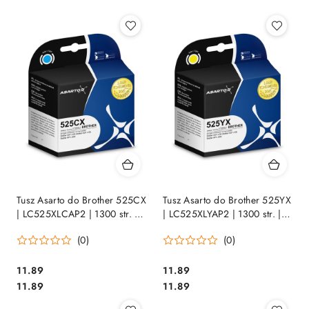
Tusz Asarto do Brother 525CX
Tusz Asarto do Brother 525YX
| LC525XLCAP2 | 1300 str. |
| LC525XLYAP2 | 1300 str. |
cyan
yellow
(0)
(0)
Cena:
Cena:
11.89
11.89
Cena:
Cena:
11.89
11.89