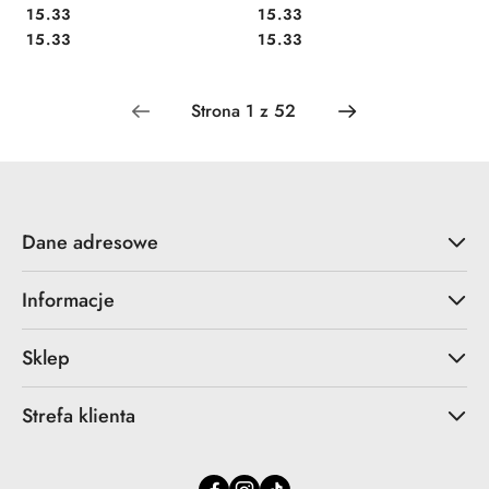
Cena:
Cena:
15.33
15.33
Cena:
Cena:
15.33
15.33
Dane adresowe
Informacje
Sklep
Strefa klienta