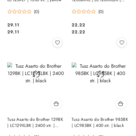
2400 str. | black
(0)
(0)
Cena:
Cena:
29.11
22.22
Cena:
Cena:
29.11
22.22
Tusz Asarto do Brother 129BK
Tusz Asarto do Brother 985BK
| LC129XLBK | 2400 str. |
| LC985BK | 400 str. | black
black