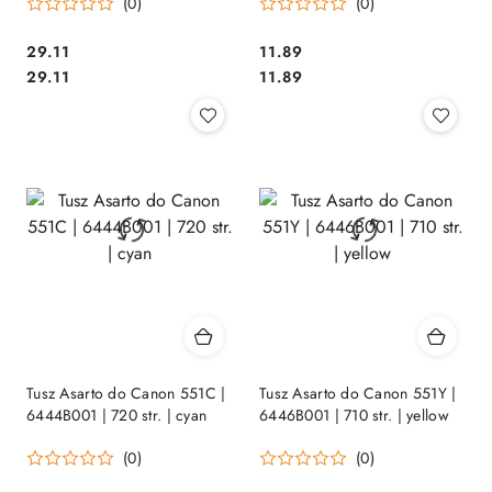
(0)
(0)
Cena:
Cena:
29.11
11.89
Cena:
Cena:
29.11
11.89
Tusz Asarto do Canon 551C |
Tusz Asarto do Canon 551Y |
6444B001 | 720 str. | cyan
6446B001 | 710 str. | yellow
(0)
(0)