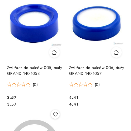
Zwilżacz do palców 005, mały
Zwilżacz do palców 006, duży
GRAND 140-1058
GRAND 140-1057
(0)
(0)
Cena:
Cena:
3.57
4.41
Cena:
Cena:
3.57
4.41