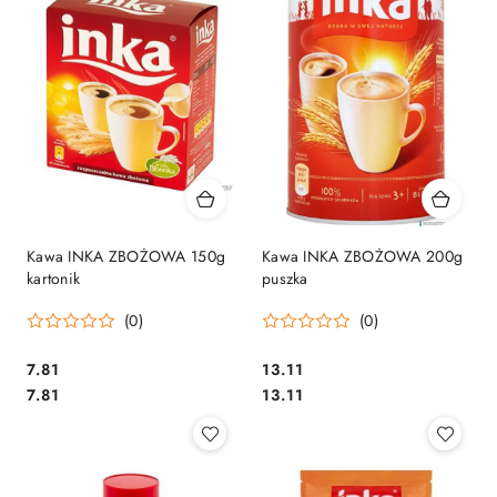
Kawa INKA ZBOŻOWA 150g
Kawa INKA ZBOŻOWA 200g
kartonik
puszka
(0)
(0)
Cena:
Cena:
7.81
13.11
Cena:
Cena:
7.81
13.11