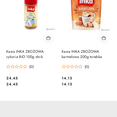
Kawa INKA ZBOŻOWA
Kawa INKA ZBOŻOWA
cykoria BIO 100g słoik
karmelowa 200g torebka
(0)
(0)
Cena:
Cena:
24.45
14.13
Cena:
Cena:
24.45
14.13