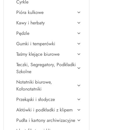
Cyrkle
Pióra kulkowe
Kawy i herbaty
Pędzle
Gumki i temperówki
Taśmy klejące biurowe
Teczki, Segregatory, Podkładki
Szkolne
Notatniki biurowe,
Kołonotatniki
Przekąski i słodycze
Aktówki i podkładki z klipem
Pudła i kartony archiwizacyjne