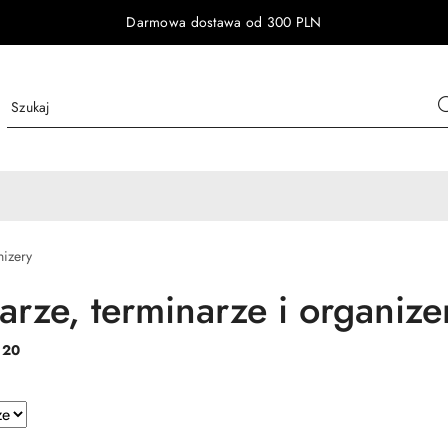
Darmowa dostawa od 300 PLN
nizery
arze, terminarze i organize
:
20