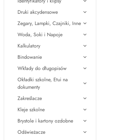
Identyfikatory i klipsy
Druki akcydensowe
Zegary, Lampki, Czajniki, Inne
Woda, Soki i Napoje
Kalkulatory
Bindowanie
Wkłady do długopisów
Okładki szkolne, Etui na
dokumenty
Zakreślacze
Kleje szkolne
Brystole i kartony ozdobne
Odświeżacze