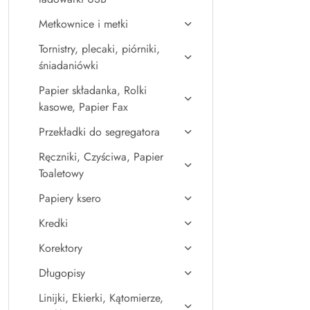
Metkownice i metki
Tornistry, plecaki, piórniki,
śniadaniówki
Papier składanka, Rolki
kasowe, Papier Fax
Przekładki do segregatora
Ręczniki, Czyściwa, Papier
Toaletowy
Papiery ksero
Kredki
Korektory
Długopisy
Linijki, Ekierki, Kątomierze,