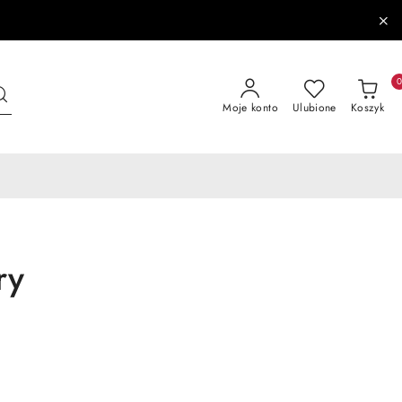
Moje konto
Ulubione
Koszyk
ry