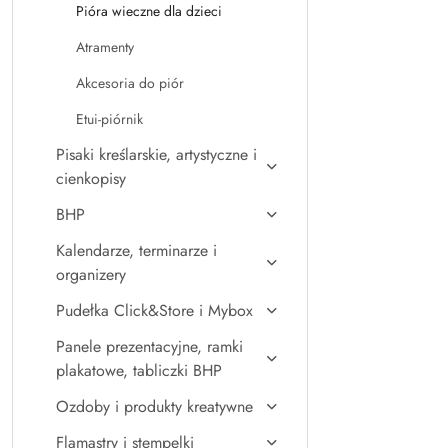
Pióra wieczne dla dzieci
Atramenty
Akcesoria do piór
Etui-piórnik
Pisaki kreślarskie, artystyczne i
cienkopisy
BHP
Kalendarze, terminarze i
organizery
Pudełka Click&Store i Mybox
Panele prezentacyjne, ramki
plakatowe, tabliczki BHP
Ozdoby i produkty kreatywne
Flamastry i stempelki