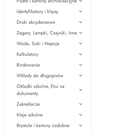
Pudła i kartony archiwizacyjne
Identyfikatory i klipsy
Druki akcydensowe
Zegary, Lampki, Czajniki, Inne
Woda, Soki i Napoje
Kalkulatory
Bindowanie
Wkłady do długopisów
Okładki szkolne, Etui na
dokumenty
Zakreślacze
Kleje szkolne
Brystole i kartony ozdobne