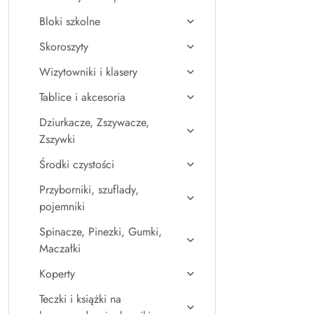
Bloki szkolne
Skoroszyty
Wizytowniki i klasery
Tablice i akcesoria
Dziurkacze, Zszywacze,
Zszywki
Środki czystości
Przyborniki, szuflady,
pojemniki
Spinacze, Pinezki, Gumki,
Maczałki
Koperty
Teczki i książki na