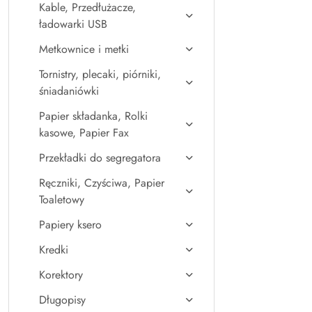
Kable, Przedłużacze,
ładowarki USB
Metkownice i metki
Tornistry, plecaki, piórniki,
śniadaniówki
Papier składanka, Rolki
kasowe, Papier Fax
Przekładki do segregatora
Ręczniki, Czyściwa, Papier
Toaletowy
Papiery ksero
Kredki
Korektory
Długopisy