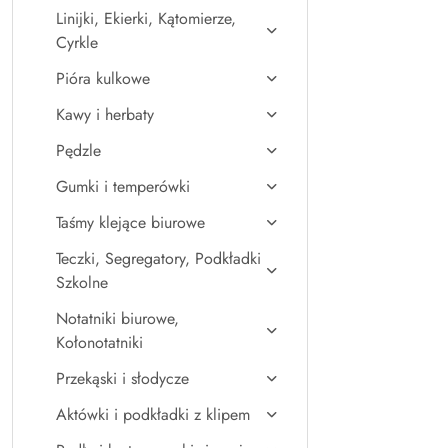
Linijki, Ekierki, Kątomierze,
Cyrkle
Pióra kulkowe
Kawy i herbaty
Pędzle
Gumki i temperówki
Taśmy klejące biurowe
Teczki, Segregatory, Podkładki
Szkolne
Notatniki biurowe,
Kołonotatniki
Przekąski i słodycze
Aktówki i podkładki z klipem