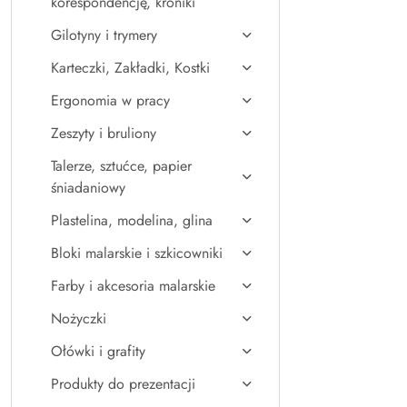
korespondencję, kroniki
Gilotyny i trymery
Karteczki, Zakładki, Kostki
Ergonomia w pracy
Zeszyty i bruliony
Talerze, sztućce, papier
śniadaniowy
Plastelina, modelina, glina
Bloki malarskie i szkicowniki
Farby i akcesoria malarskie
Nożyczki
Ołówki i grafity
Produkty do prezentacji