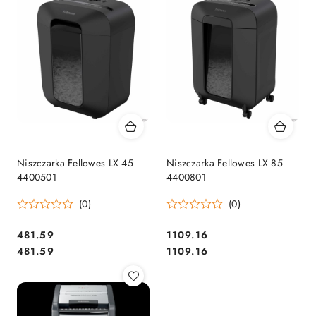
Niszczarka Fellowes LX 45
Niszczarka Fellowes LX 85
4400501
4400801
(0)
(0)
Cena:
Cena:
481.59
1109.16
Cena:
Cena:
481.59
1109.16