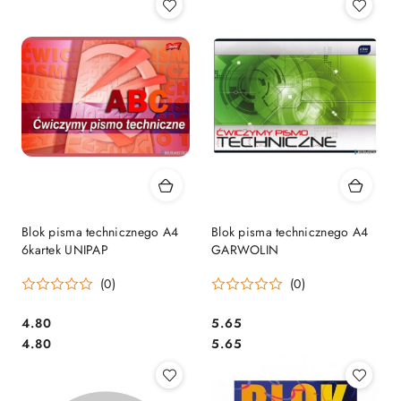
Blok pisma technicznego A4
Blok pisma technicznego A4
6kartek UNIPAP
GARWOLIN
(0)
(0)
Cena:
Cena:
4.80
5.65
Cena:
Cena:
4.80
5.65