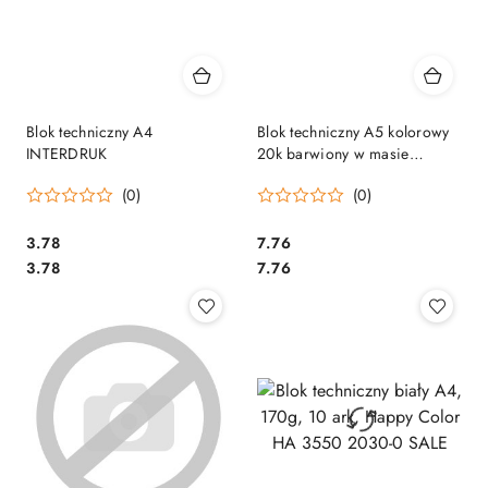
Blok techniczny A4
Blok techniczny A5 kolorowy
INTERDRUK
20k barwiony w masie
INTERDRUK 5932
(0)
(0)
Cena:
Cena:
3.78
7.76
Cena:
Cena:
3.78
7.76