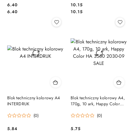
Cena:
Cena:
6.40
10.15
Cena:
Cena:
6.40
10.15
Blok techniczny kolorowy A4
Blok techniczny kolorowy A4,
INTERDRUK
170g, 10 ark, Happy Color
HA 3550 2030-09 SALE
(0)
(0)
Cena:
Cena:
5.84
5.75