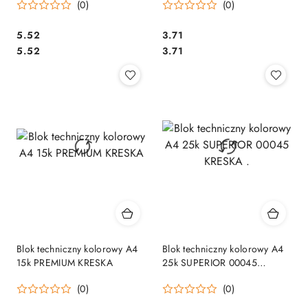
(0)
(0)
Cena:
Cena:
5.52
3.71
Cena:
Cena:
5.52
3.71
Blok techniczny kolorowy A4
Blok techniczny kolorowy A4
15k PREMIUM KRESKA
25k SUPERIOR 00045
KRESKA .
(0)
(0)