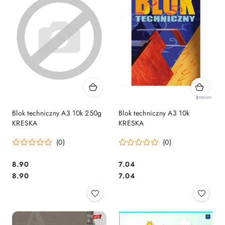
Blok techniczny A3 10k 250g
Blok techniczny A3 10k
KRESKA
KRESKA
(0)
(0)
Cena:
Cena:
8.90
7.04
Cena:
Cena:
8.90
7.04