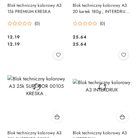
Blok techniczny kolorowy A3
Blok techniczny kolorowy A3
15k PREMIUM KRESKA
20 kartek 180g , INTERDRUK
5956 SALE
(0)
(0)
Cena:
Cena:
12.19
25.64
Cena:
Cena:
12.19
25.64
Blok techniczny kolorowy A3
Blok techniczny kolorowy A3