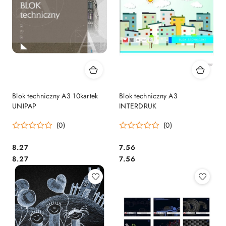
Blok techniczny A3 10kartek
Blok techniczny A3
UNIPAP
INTERDRUK
(0)
(0)
Cena:
Cena:
8.27
7.56
Cena:
Cena:
8.27
7.56