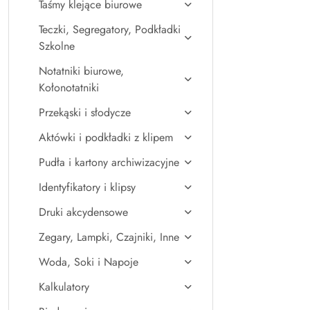
Taśmy klejące biurowe
Teczki, Segregatory, Podkładki
Szkolne
Notatniki biurowe,
Kołonotatniki
Przekąski i słodycze
Aktówki i podkładki z klipem
Pudła i kartony archiwizacyjne
Identyfikatory i klipsy
Druki akcydensowe
Zegary, Lampki, Czajniki, Inne
Woda, Soki i Napoje
Kalkulatory