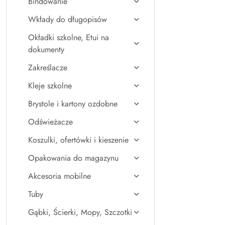
Bindowanie
Wkłady do długopisów
Okładki szkolne, Etui na
dokumenty
Zakreślacze
Kleje szkolne
Brystole i kartony ozdobne
Odświeżacze
Koszulki, ofertówki i kieszenie
Opakowania do magazynu
Akcesoria mobilne
Tuby
Gąbki, Ścierki, Mopy, Szczotki