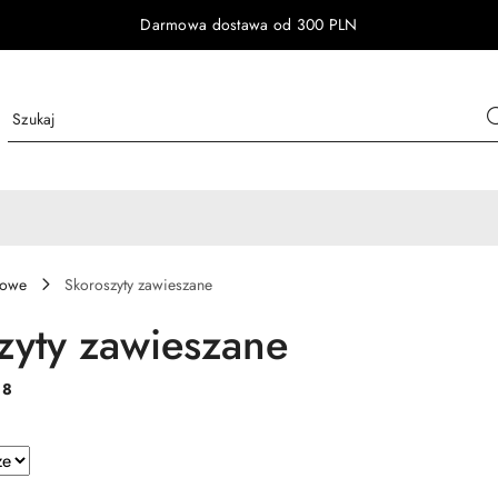
Darmowa dostawa od 300 PLN
bowe
Skoroszyty zawieszane
zyty zawieszane
:
8