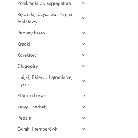
Przekładki do segregatora
Ręczniki, Czyściwa, Papier
Toaletowy
Papiery ksero
Kredki
Korektory
Długopisy
Linijki, Ekierki, Kątomierze,
Cyrkle
Pióra kulkowe
Kawy i herbaty
Pędzle
Gumki i temperówki