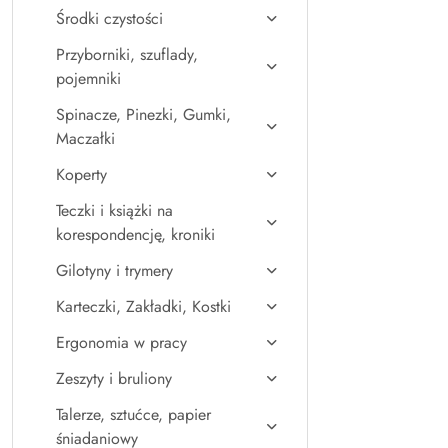
Środki czystości
Przyborniki, szuflady,
pojemniki
Spinacze, Pinezki, Gumki,
Maczałki
Koperty
Teczki i książki na
korespondencję, kroniki
Gilotyny i trymery
Karteczki, Zakładki, Kostki
Ergonomia w pracy
Zeszyty i bruliony
Talerze, sztućce, papier
śniadaniowy