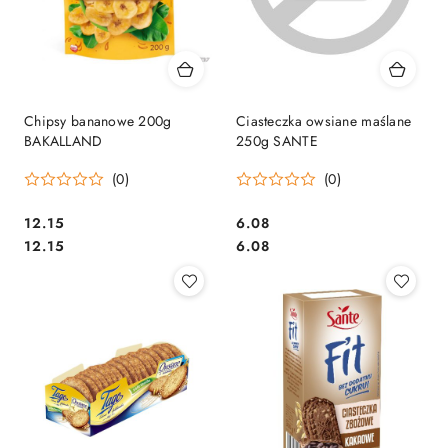
Chipsy bananowe 200g
Ciasteczka owsiane maślane
BAKALLAND
250g SANTE
(0)
(0)
Cena:
Cena:
12.15
6.08
Cena:
Cena:
12.15
6.08