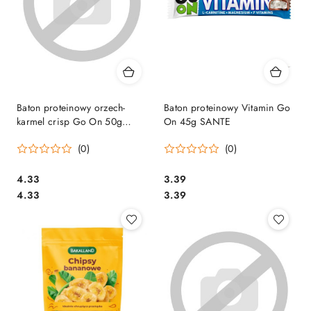
Baton proteinowy orzech-
Baton proteinowy Vitamin Go
karmel crisp Go On 50g
On 45g SANTE
SANTE
(0)
(0)
Cena:
Cena:
4.33
3.39
Cena:
Cena:
4.33
3.39