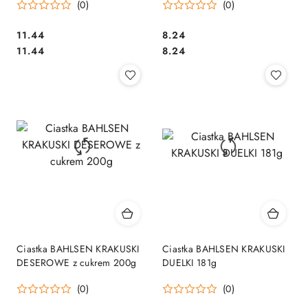
(0)
(0)
Cena:
Cena:
11.44
8.24
Cena:
Cena:
11.44
8.24
Ciastka BAHLSEN KRAKUSKI
Ciastka BAHLSEN KRAKUSKI
DESEROWE z cukrem 200g
DUELKI 181g
(0)
(0)