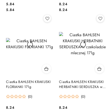
Cena:
Cena:
5.84
8.24
Cena:
Cena:
5.84
8.24
Ciastka BAHLSEN KRAKUSKI
Ciastka BAHLSEN KRAKUSKI
FLORIANKI 171g
HERBATNIKI SERDUSZKA w
czekoladzie mlecznej 171g
(0)
(0)
Cena:
Cena:
8.24
8.24