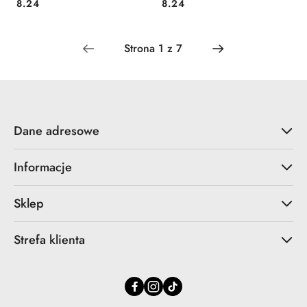
Cena:
Cena:
8.24
8.24
Dane adresowe
Informacje
Sklep
Strefa klienta