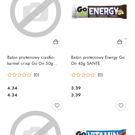
Baton proteinowy ciastko-
Baton proteinowy Energy Go
karmel crisp Go On 50g
On 45g SANTE
SANTE
(0)
(0)
Cena:
Cena:
4.34
3.39
Cena:
Cena:
4.34
3.39