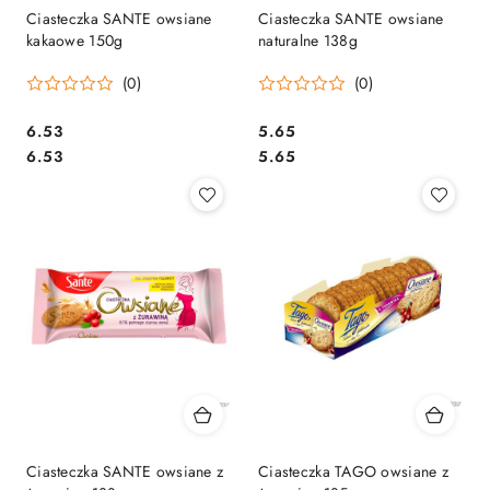
Ciasteczka SANTE owsiane
Ciasteczka SANTE owsiane
kakaowe 150g
naturalne 138g
(0)
(0)
Cena:
Cena:
6.53
5.65
Cena:
Cena:
6.53
5.65
Ciasteczka SANTE owsiane z
Ciasteczka TAGO owsiane z