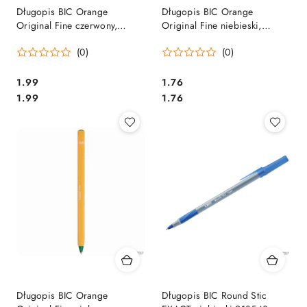
Długopis BIC Orange
Długopis BIC Orange
Original Fine czerwony,
Original Fine niebieski,
8099241
8099221
(0)
(0)
Cena:
Cena:
1.99
1.76
Cena:
Cena:
1.99
1.76
Długopis BIC Orange
Długopis BIC Round Stic