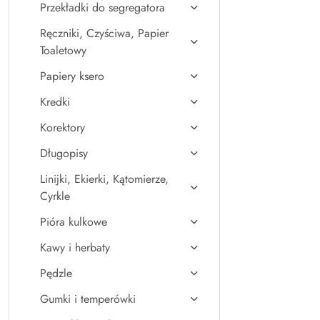
Przekładki do segregatora
Ręczniki, Czyściwa, Papier
Toaletowy
Papiery ksero
Kredki
Korektory
Długopisy
Linijki, Ekierki, Kątomierze,
Cyrkle
Pióra kulkowe
Kawy i herbaty
Pędzle
Gumki i temperówki