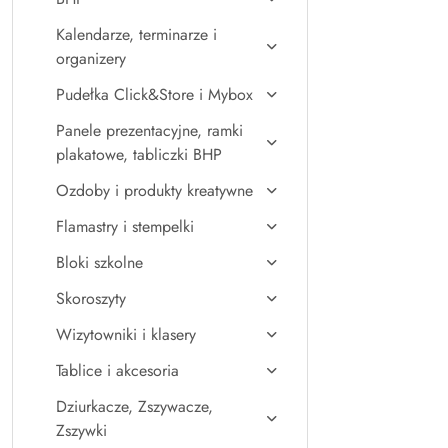
Kalendarze, terminarze i
organizery
Pudełka Click&Store i Mybox
Panele prezentacyjne, ramki
plakatowe, tabliczki BHP
Ozdoby i produkty kreatywne
Flamastry i stempelki
Bloki szkolne
Skoroszyty
Wizytowniki i klasery
Tablice i akcesoria
Dziurkacze, Zszywacze,
Zszywki