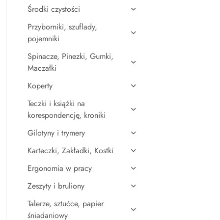
Środki czystości
Przyborniki, szuflady,
pojemniki
Spinacze, Pinezki, Gumki,
Maczałki
Koperty
Teczki i książki na
korespondencję, kroniki
Gilotyny i trymery
Karteczki, Zakładki, Kostki
Ergonomia w pracy
Zeszyty i bruliony
Talerze, sztućce, papier
śniadaniowy