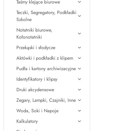
Taśmy klejące biurowe
Teczki, Segregatory, Podkładki
Szkolne
Notatniki biurowe,
Kołonotatniki
Przekąski i słodycze
Aktówki i podkładki z klipem
Pudła i kartony archiwizacyjne
Identyfikatory i klipsy
Druki akcydensowe
Zegary, Lampki, Czajniki, Inne
Woda, Soki i Napoje
Kalkulatory