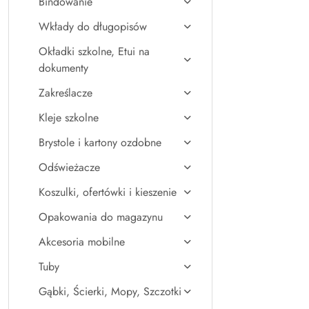
Bindowanie
Wkłady do długopisów
Okładki szkolne, Etui na
dokumenty
Zakreślacze
Kleje szkolne
Brystole i kartony ozdobne
Odświeżacze
Koszulki, ofertówki i kieszenie
Opakowania do magazynu
Akcesoria mobilne
Tuby
Gąbki, Ścierki, Mopy, Szczotki