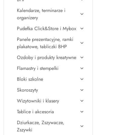
Kalendarze, terminarze i
organizery
Pudełka Click&Store i Mybox
Panele prezentacyjne, ramki
plakatowe, tabliczki BHP
Ozdoby i produkty kreatywne
Flamastry i stempelki
Bloki szkolne
Skoroszyty
Wizytowniki i klasery
Tablice i akcesoria
Dziurkacze, Zszywacze,
Zszywki