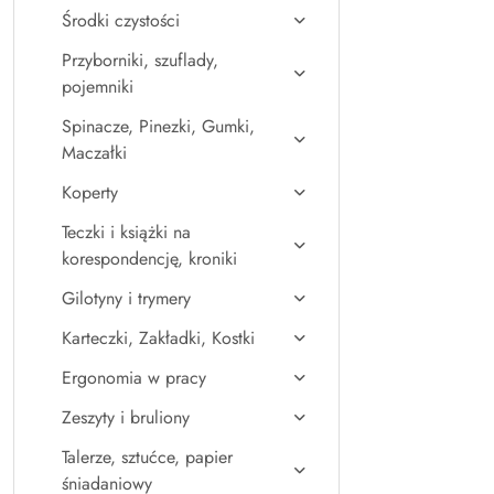
Środki czystości
Przyborniki, szuflady,
pojemniki
Spinacze, Pinezki, Gumki,
Maczałki
Koperty
Teczki i książki na
korespondencję, kroniki
Gilotyny i trymery
Karteczki, Zakładki, Kostki
Ergonomia w pracy
Zeszyty i bruliony
Talerze, sztućce, papier
śniadaniowy