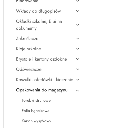
Bindowanie
Wkłady do długopisów
Okładki szkolne, Etui na
dokumenty
Zakreślacze
Kleje szkolne
Brystole i kartony ozdobne
Odświeżacze
Koszulki, ofertówki i kieszenie
Opakowania do magazynu
Torebki strunowe
Folia bąbelkowa
Karton wysyłkowy