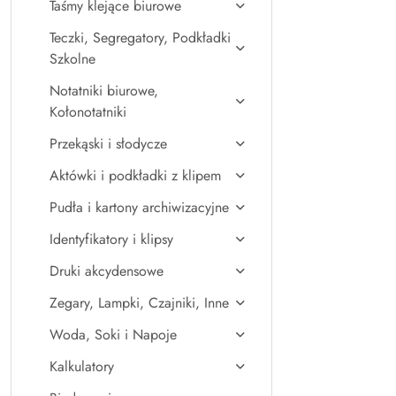
Taśmy klejące biurowe
Teczki, Segregatory, Podkładki
Szkolne
Notatniki biurowe,
Kołonotatniki
Przekąski i słodycze
Aktówki i podkładki z klipem
Pudła i kartony archiwizacyjne
Identyfikatory i klipsy
Druki akcydensowe
Zegary, Lampki, Czajniki, Inne
Woda, Soki i Napoje
Kalkulatory