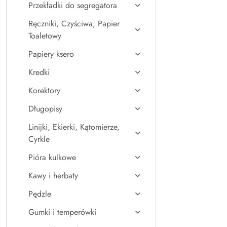
Przekładki do segregatora
Ręczniki, Czyściwa, Papier
Toaletowy
Papiery ksero
Kredki
Korektory
Długopisy
Linijki, Ekierki, Kątomierze,
Cyrkle
Pióra kulkowe
Kawy i herbaty
Pędzle
Gumki i temperówki