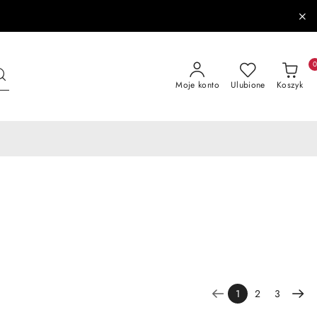
Moje konto
Ulubione
Koszyk
1
2
3