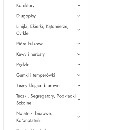
Korektory
Długopisy
Linijki, Ekierki, Kątomierze,
Cyrkle
Pióra kulkowe
Kawy i herbaty
Pędzle
Gumki i temperówki
Taśmy klejące biurowe
Teczki, Segregatory, Podkładki
Szkolne
Notatniki biurowe,
Kołonotatniki