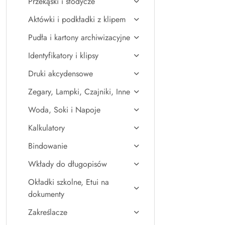
Przekąski i słodycze
Aktówki i podkładki z klipem
Pudła i kartony archiwizacyjne
Identyfikatory i klipsy
Druki akcydensowe
Zegary, Lampki, Czajniki, Inne
Woda, Soki i Napoje
Kalkulatory
Bindowanie
Wkłady do długopisów
Okładki szkolne, Etui na
dokumenty
Zakreślacze