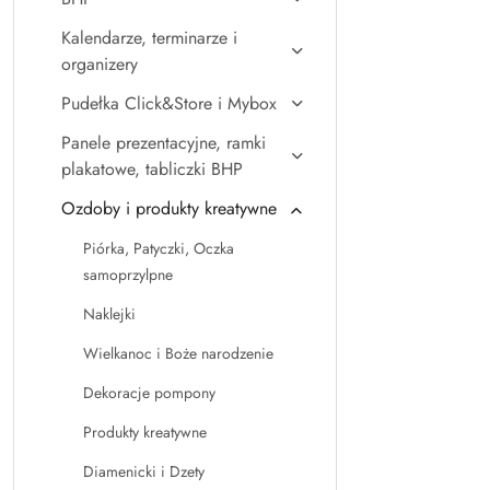
Kalendarze, terminarze i
organizery
Pudełka Click&Store i Mybox
Panele prezentacyjne, ramki
plakatowe, tabliczki BHP
Ozdoby i produkty kreatywne
Piórka, Patyczki, Oczka
samoprzylpne
Naklejki
Wielkanoc i Boże narodzenie
Dekoracje pompony
Produkty kreatywne
Diamenicki i Dzety