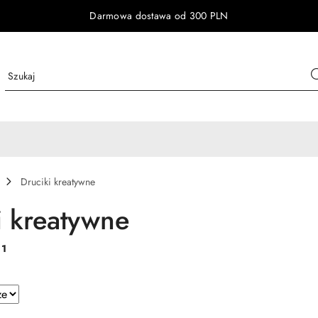
Darmowa dostawa od 300 PLN
Druciki kreatywne
i kreatywne
:
1