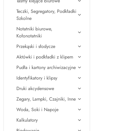
Taśmy klejące biurowe
Teczki, Segregatory, Podkładki
Szkolne
Notatniki biurowe,
Kołonotatniki
Przekąski i słodycze
Aktówki i podkładki z klipem
Pudła i kartony archiwizacyjne
Identyfikatory i klipsy
Druki akcydensowe
Zegary, Lampki, Czajniki, Inne
Woda, Soki i Napoje
Kalkulatory
Bindowanie