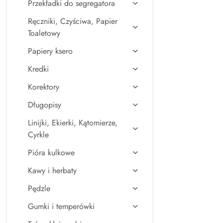
Przekładki do segregatora
Ręczniki, Czyściwa, Papier
Toaletowy
Papiery ksero
Kredki
Korektory
Długopisy
Linijki, Ekierki, Kątomierze,
Cyrkle
Pióra kulkowe
Kawy i herbaty
Pędzle
Gumki i temperówki