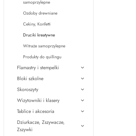
samoprzylepne
Ozdoby drewniane
Cekiny, Konfetti
Druciki kreatywne
Witraże samoprzylepne
Produkty do quillingu
Flamastry i stempelki
Bloki szkolne
Skoroszyty
Wizytowniki i klasery
Tablice i akcesoria
Dziurkacze, Zszywacze,
Zszywki