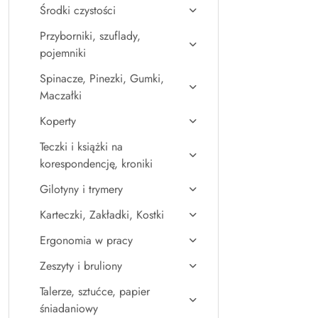
Środki czystości
Przyborniki, szuflady,
pojemniki
Spinacze, Pinezki, Gumki,
Maczałki
Koperty
Teczki i książki na
korespondencję, kroniki
Gilotyny i trymery
Karteczki, Zakładki, Kostki
Ergonomia w pracy
Zeszyty i bruliony
Talerze, sztućce, papier
śniadaniowy