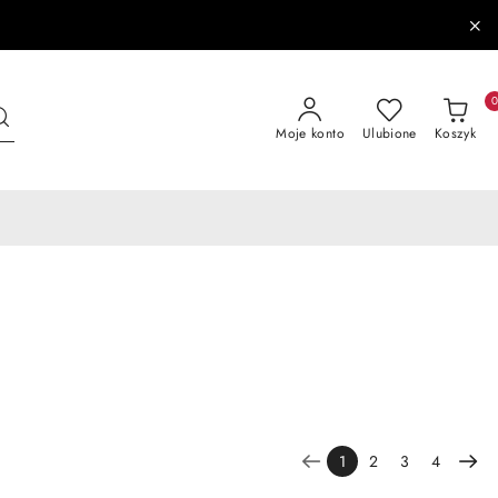
Moje konto
Ulubione
Koszyk
1
2
3
4