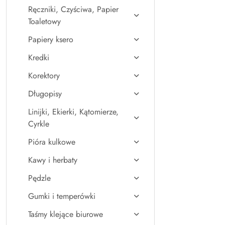
Ręczniki, Czyściwa, Papier
Toaletowy
Papiery ksero
Kredki
Korektory
Długopisy
Linijki, Ekierki, Kątomierze,
Cyrkle
Pióra kulkowe
Kawy i herbaty
Pędzle
Gumki i temperówki
Taśmy klejące biurowe