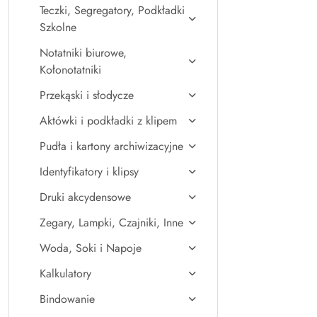
Teczki, Segregatory, Podkładki
Szkolne
Notatniki biurowe,
Kołonotatniki
Przekąski i słodycze
Aktówki i podkładki z klipem
Pudła i kartony archiwizacyjne
Identyfikatory i klipsy
Druki akcydensowe
Zegary, Lampki, Czajniki, Inne
Woda, Soki i Napoje
Kalkulatory
Bindowanie