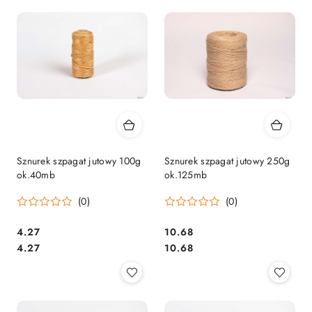
Sznurek szpagat jutowy 100g
Sznurek szpagat jutowy 250g
ok.40mb
ok.125mb
(0)
(0)
Cena:
Cena:
4.27
10.68
Cena:
Cena:
4.27
10.68