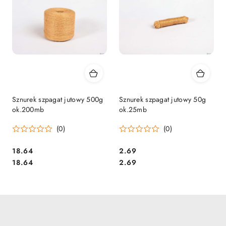
Sznurek szpagat jutowy 500g
Sznurek szpagat jutowy 50g
ok.200mb
ok.25mb
(0)
(0)
Cena:
Cena:
18.64
2.69
Cena:
Cena:
18.64
2.69