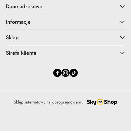
Dane adresowe
Informacje
Sklep
Strefa klienta
Sklep internetowy na oprogramowaniu