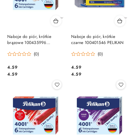
Naboje do piór, krótkie
Naboje do piór, krótkie
brązowe 100435996
czarne 100401546 PELIKAN
PELIKAN
(0)
(0)
Cena:
Cena:
4.59
4.59
Cena:
Cena:
4.59
4.59