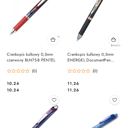
Cienkopis kulkowy 0,5mm
Cienkopis kulkowy 0,5mm
czerwony BLN75-B PENTEL
ENERGEL DocumentPen
czerwony BLP75-B PENTEL
(0)
(0)
Cena:
Cena:
10.24
11.26
Cena:
Cena:
10.24
11.26