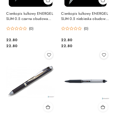
Cienkopis kulkowy ENERGEL
Cienkopis kulkowy ENERGEL
SLIM 0.5 czarna obudowa
SLIM 0.5 niebieska obudowa
BLN455
BLN455
(0)
(0)
Cena:
Cena:
22.80
22.80
Cena:
Cena:
22.80
22.80