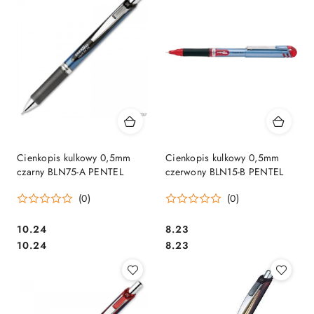
Cienkopis kulkowy 0,5mm
Cienkopis kulkowy 0,5mm
czarny BLN75-A PENTEL
czerwony BLN15-B PENTEL
(0)
(0)
Cena:
Cena:
10.24
8.23
Cena:
Cena:
10.24
8.23