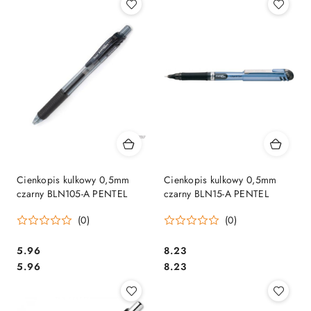
Cienkopis kulkowy 0,5mm
Cienkopis kulkowy 0,5mm
czarny BLN105-A PENTEL
czarny BLN15-A PENTEL
(0)
(0)
Cena:
Cena:
5.96
8.23
Cena:
Cena:
5.96
8.23