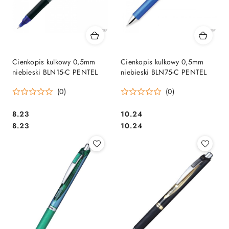
Cienkopis kulkowy 0,5mm
Cienkopis kulkowy 0,5mm
niebieski BLN15-C PENTEL
niebieski BLN75-C PENTEL
(0)
(0)
Cena:
Cena:
8.23
10.24
Cena:
Cena:
8.23
10.24