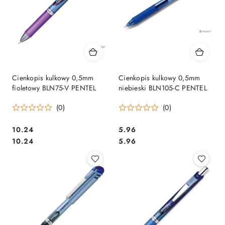
Cienkopis kulkowy 0,5mm
Cienkopis kulkowy 0,5mm
fioletowy BLN75-V PENTEL
niebieski BLN105-C PENTEL
(0)
(0)
Cena:
Cena:
10.24
5.96
Cena:
Cena:
10.24
5.96