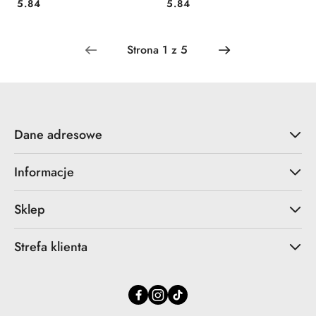
Cena:
Cena:
5.84
5.84
Dane adresowe
Informacje
Sklep
Strefa klienta