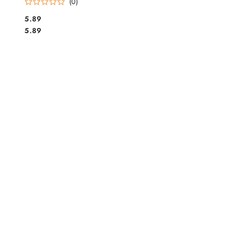
(0)
Cena:
5.89
Cena:
5.89