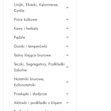
Linijki, Ekierki, Kątomierze,
Cyrkle
Pióra kulkowe
Kawy i herbaty
Pędzle
Gumki i temperówki
Taśmy klejące biurowe
Teczki, Segregatory, Podkładki
Szkolne
Notatniki biurowe,
Kołonotatniki
Przekąski i słodycze
Aktówki i podkładki z klipem