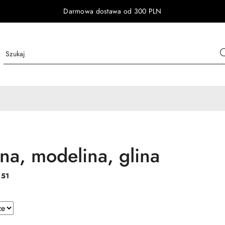
Darmowa dostawa od 300 PLN
ina, modelina, glina
:
51