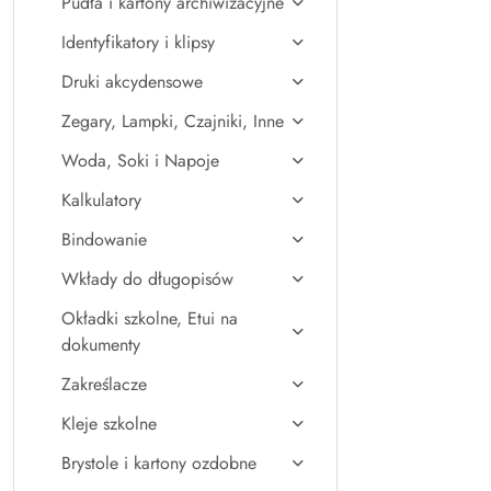
Pudła i kartony archiwizacyjne
Identyfikatory i klipsy
Druki akcydensowe
Zegary, Lampki, Czajniki, Inne
Woda, Soki i Napoje
Kalkulatory
Bindowanie
Wkłady do długopisów
Okładki szkolne, Etui na
dokumenty
Zakreślacze
Kleje szkolne
Brystole i kartony ozdobne