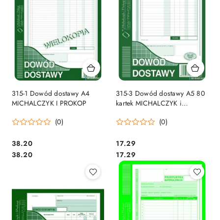
315-1 Dowód dostawy A4
315-3 Dowód dostawy A5 80
MICHALCZYK I PROKOP
kartek MICHALCZYK i
PROKOP
(0)
(0)
Cena:
Cena:
38.20
17.29
Cena:
Cena:
38.20
17.29