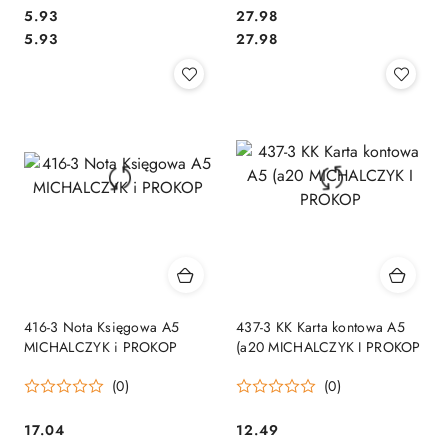
Cena:
Cena:
5.93
27.98
Cena:
Cena:
5.93
27.98
416-3 Nota Księgowa A5
437-3 KK Karta kontowa A5
MICHALCZYK i PROKOP
(a20 MICHALCZYK I PROKOP
(0)
(0)
Cena:
Cena:
17.04
12.49