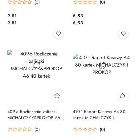
(0)
(0)
Cena:
Cena:
9.81
6.53
Cena:
Cena:
9.81
6.53
409-5 Rozliczenie zaliczki
410-1 Raport Kasowy A4 80
MICHALCZYK&PROKOP A6
kartek MICHALCZYK I
40 kartek
PROKOP
(0)
(0)