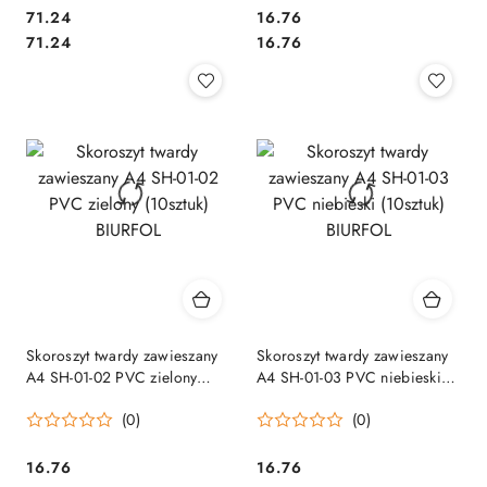
Cena:
Cena:
71.24
16.76
Cena:
Cena:
71.24
16.76
Skoroszyt twardy zawieszany
Skoroszyt twardy zawieszany
A4 SH-01-02 PVC zielony
A4 SH-01-03 PVC niebieski
(10sztuk) BIURFOL
(10sztuk) BIURFOL
(0)
(0)
Cena:
Cena:
16.76
16.76