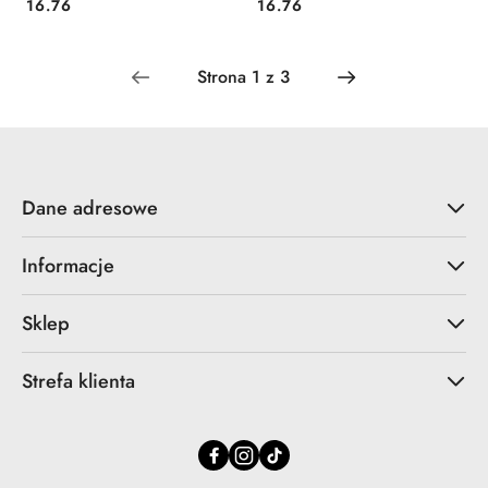
Cena:
Cena:
16.76
16.76
Dane adresowe
Informacje
Sklep
Strefa klienta