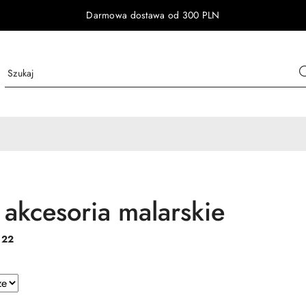
Darmowa dostawa od 300 PLN
 akcesoria malarskie
:
22