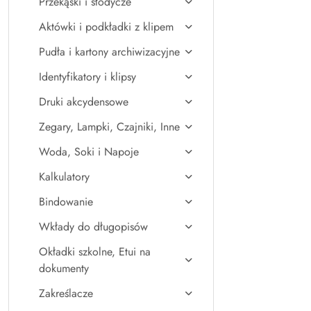
Przekąski i słodycze
Aktówki i podkładki z klipem
Pudła i kartony archiwizacyjne
Identyfikatory i klipsy
Druki akcydensowe
Zegary, Lampki, Czajniki, Inne
Woda, Soki i Napoje
Kalkulatory
Bindowanie
Wkłady do długopisów
Okładki szkolne, Etui na
dokumenty
Zakreślacze