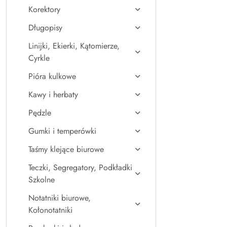
Korektory
Długopisy
Linijki, Ekierki, Kątomierze,
Cyrkle
Pióra kulkowe
Kawy i herbaty
Pędzle
Gumki i temperówki
Taśmy klejące biurowe
Teczki, Segregatory, Podkładki
Szkolne
Notatniki biurowe,
Kołonotatniki