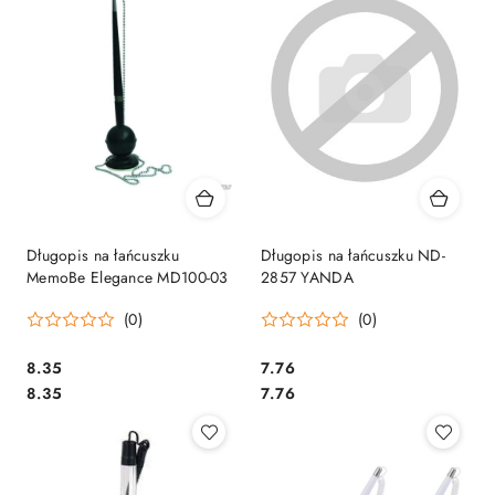
Długopis na łańcuszku
Długopis na łańcuszku ND-
MemoBe Elegance MD100-03
2857 YANDA
(0)
(0)
Cena:
Cena:
8.35
7.76
Cena:
Cena:
8.35
7.76