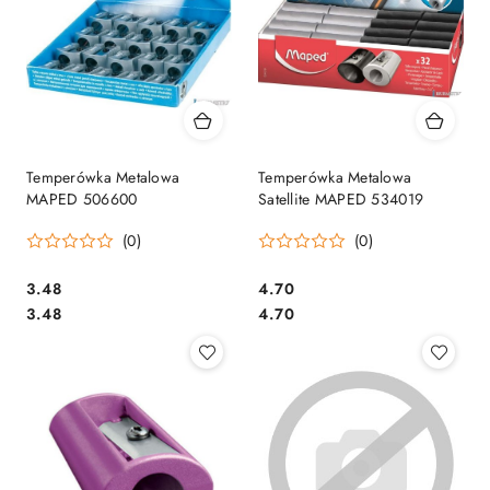
Temperówka Metalowa
Temperówka Metalowa
MAPED 506600
Satellite MAPED 534019
(0)
(0)
Cena:
Cena:
3.48
4.70
Cena:
Cena:
3.48
4.70