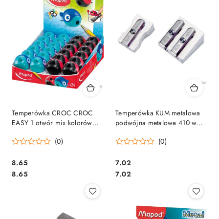
Temperówka CROC CROC
Temperówka KUM metalowa
EASY 1 otwór mix kolorów
podwójna metalowa 410 w
018113 MAPED
kształcie klina
(0)
(0)
Cena:
Cena:
8.65
7.02
Cena:
Cena:
8.65
7.02