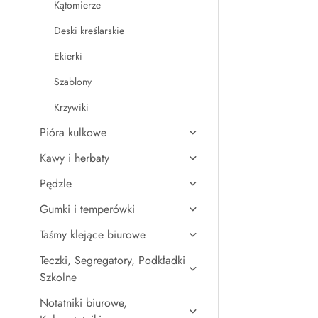
Kątomierze
Deski kreślarskie
Ekierki
Szablony
Krzywiki
Pióra kulkowe
Kawy i herbaty
Pędzle
Gumki i temperówki
Taśmy klejące biurowe
Teczki, Segregatory, Podkładki
Szkolne
Notatniki biurowe,