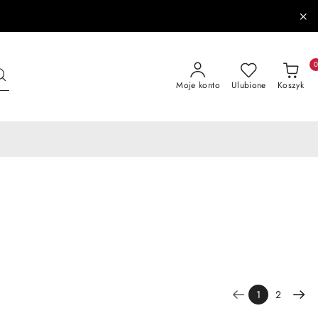
Moje konto
Ulubione
Koszyk
1
2