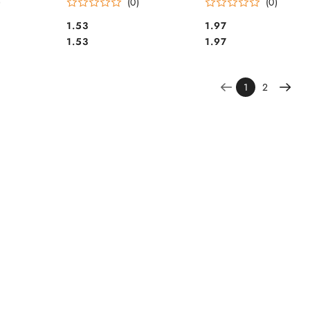
)
(0)
(0)
Cena:
Cena:
1.53
1.97
Cena:
Cena:
1.53
1.97
1
2