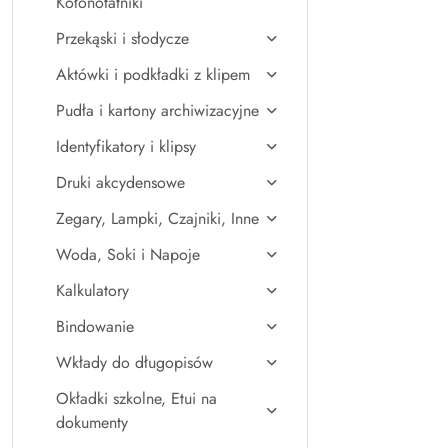
Kołonotatniki
Przekąski i słodycze
Aktówki i podkładki z klipem
Pudła i kartony archiwizacyjne
Identyfikatory i klipsy
Druki akcydensowe
Zegary, Lampki, Czajniki, Inne
Woda, Soki i Napoje
Kalkulatory
Bindowanie
Wkłady do długopisów
Okładki szkolne, Etui na
dokumenty